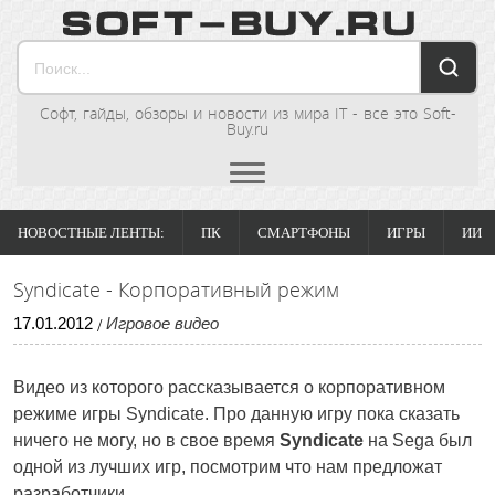
Софт, гайды, обзоры и новости из мира IT - все это Soft-
Buy.ru
НОВОСТНЫЕ ЛЕНТЫ:
ПК
СМАРТФОНЫ
ИГРЫ
ИИ
Syndicate - Корпоративный режим
17
.
01
.
2012
Игровое видео
/
Видео из которого рассказывается о корпоративном
режиме игры Syndicate. Про данную игру пока сказать
ничего не могу, но в свое время
Syndicate
на Sega был
одной из лучших игр, посмотрим что нам предложат
разработчики.