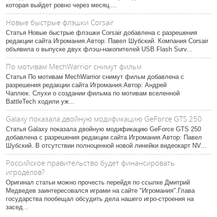
которая выйдет ровно через месяц....
Новые быстрые флэшки Corsair
Статья Новые быстрые флэшки Corsair добавлена с разрешения
редакции сайта Игромания.Автор: Павел Шубский. Компания Corsair
объявила о выпуске двух флэш-накопителей USB Flash Surv...
По мотивам MechWarrior снимут фильм
Статья По мотивам MechWarrior снимут фильм добавлена с
разрешения редакции сайта Игромания.Автор: Андрей
Чаплюк. Слухи о создании фильма по мотивам вселенной
BattleTech ходили уж...
Galaxy показала двойную модификацию GeForce GTS 250
Статья Galaxy показала двойную модификацию GeForce GTS 250
добавлена с разрешения редакции сайта Игромания.Автор: Павел
Шубский. В отсутствии полноценной новой линейки видеокарт NV...
Российское правительство будет финансировать
игроделов?
Оригинал статьи можно прочесть перейдя по ссылке Дмитрий
Медведев заинтересовался играми на сайте "Игромания".Глава
государства пообещал обсудить дела нашего игро-строения на
засед...