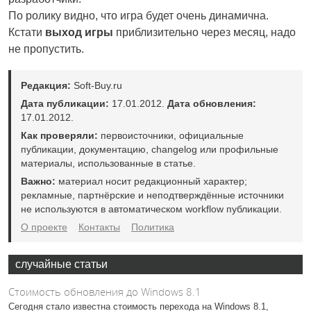
По ролику видно, что игра будет очень динамична.
Кстати
выход игры
приблизительно через месяц, надо
не пропустить.
Редакция:
Soft-Buy.ru
Дата публикации:
17.01.2012.
Дата обновления:
17.01.2012.
Как проверяли:
первоисточники, официальные
публикации, документацию, changelog или профильные
материалы, использованные в статье.
Важно:
материал носит редакционный характер;
рекламные, партнёрские и неподтверждённые источники
не используются в автоматическом workflow публикации.
О проекте
Контакты
Политика
случайные статьи
Стоимость обновления до Windows 8.1
Сегодня стало известна стоимость перехода на Windows 8.1,