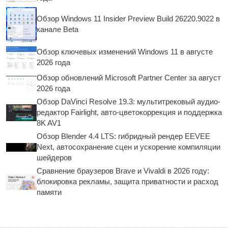
Обзор Windows 11 Insider Preview Build 26220.9022 в
канале Beta
Обзор ключевых изменений Windows 11 в августе
2026 года
Обзор обновлений Microsoft Partner Center за август
2026 года
Обзор DaVinci Resolve 19.3: мультитрековый аудио-
редактор Fairlight, авто-цветокоррекция и поддержка
8K AV1
Обзор Blender 4.4 LTS: гибридный рендер EEVEE
Next, автосохранение сцен и ускорение компиляции
шейдеров
Сравнение браузеров Brave и Vivaldi в 2026 году:
блокировка рекламы, защита приватности и расход
памяти