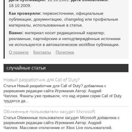
18.10.2009.
Как проверяли:
первоисточники, официальные
публикации, документацию, changelog или профильные
материалы, использованные в статье.
Важно:
материал носит редакционный характер;
рекламные, партнёрские и неподтверждённые источники
не используются в автоматическом workflow публикации.
О проекте
Контакты
Политика
случайные статьи
Новый разработчик для Call of Duty?
Статья Новый разработчик для Call of Duty? добавлена с
разрешения редакции сайта Игромания.Автор: Андрей
Чаплюк. Фанаты уже привыкли, что над играми серии Call of Duty
трудятся дв...
Обиженные пользователи засудят Microsoft
Статья Обиженные пользователи засудят Microsoft добавлена с
разрешения редакции сайта Игромания.Автор: Андрей
Чаплюк. Массовое отключение от Xbox Live пользователей,