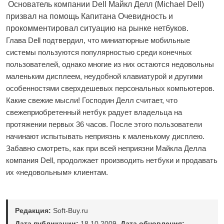
Основатель компании Dell Майкл Делл (Michael Dell)
призвал на помощь Капитана Очевидность и
прокомментировал ситуацию на рынке нетбуков.
Глава Dell подтвердил, что миниатюрные мобильные
системы пользуются популярностью среди конечных
пользователей, однако многие из них остаются недовольны
маленьким дисплеем, неудобной клавиатурой и другими
особенностями сверхдешевых персональных компьютеров.
Какие свежие мысли! Господин Делл считает, что
свежеприобретенный нетбук радует владельца на
протяжении первых 36 часов. После этого пользователи
начинают испытывать неприязнь к маленькому дисплею.
Забавно смотреть, как при всей неприязни Майкла Делла
компания Dell, продолжает производить нетбуки и продавать
их «недовольным» клиентам.
Редакция:
Soft-Buy.ru
Дата публикации:
18.10.2009.
Дата обновления: