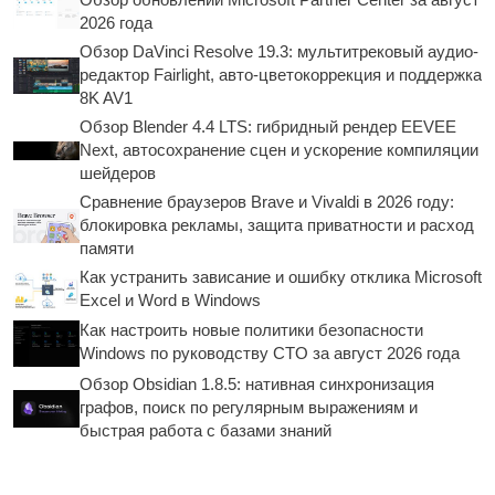
2026 года
Обзор DaVinci Resolve 19.3: мультитрековый аудио-
редактор Fairlight, авто-цветокоррекция и поддержка
8K AV1
Обзор Blender 4.4 LTS: гибридный рендер EEVEE
Next, автосохранение сцен и ускорение компиляции
шейдеров
Сравнение браузеров Brave и Vivaldi в 2026 году:
блокировка рекламы, защита приватности и расход
памяти
Как устранить зависание и ошибку отклика Microsoft
Excel и Word в Windows
Как настроить новые политики безопасности
Windows по руководству CTO за август 2026 года
Обзор Obsidian 1.8.5: нативная синхронизация
графов, поиск по регулярным выражениям и
быстрая работа с базами знаний