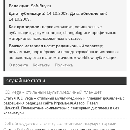
Редакция:
Soft-Buy.ru
Дата публикации:
14.10.2009.
Дата обновления:
14.10.2009.
Как проверяли:
первоисточники, официальные
публикации, документацию, changelog или профильные
материалы, использованные в статье.
Важно:
материал носит редакционный характер;
рекламные, партнёрские и неподтверждённые источники
не используются в автоматическом workflow публикации.
О проекте
Контакты
Политика
случайные статьи
ICD Vega – стильный мультимедийный планшет
Статья ICD Vega – стильный мультимедийный планшет добавлена с
разрешения редакции сайта Игромания.Автор: Павел
Шубский. Планшетные компьютеры с сенсорным дисплеем и без
клавиатуры...
Dell оборудовала стоянку солнечными аккумуляторами
Статья Dell оборудовала стоянку солнечными аккумуляторами