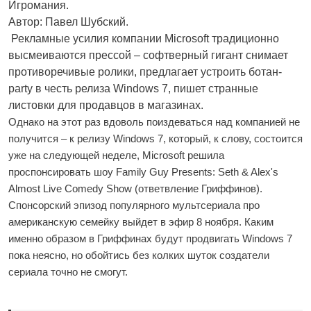
Игромания.
Автор: Павел Шубский.
Рекламные усилия компании Microsoft традиционно
высмеиваются прессой – софтверный гигант снимает
противоречивые ролики, предлагает устроить ботан-
party в честь релиза Windows 7, пишет странные
листовки для продавцов в магазинах.
Однако на этот раз вдоволь поиздеваться над компанией не
получится – к релизу Windows 7, который, к слову, состоится
уже на следующей неделе, Microsoft решила
проспонсировать шоу Family Guy Presents: Seth & Alex's
Almost Live Comedy Show (ответвление Гриффинов).
Спонсорский эпизод популярного мультсериала про
американскую семейку выйдет в эфир 8 ноября. Каким
именно образом в Гриффинах будут продвигать Windows 7
пока неясно, но обойтись без колких шуток создатели
сериала точно не смогут.