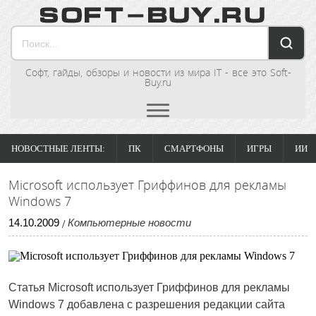
Софт, гайды, обзоры и новости из мира IT - все это Soft-
Buy.ru
НОВОСТНЫЕ ЛЕНТЫ:
ПК
СМАРТФОНЫ
ИГРЫ
ИИ
Microsoft использует Гриффинов для рекламы
Windows 7
14
.
10
.
2009
Компьютерные новости
/
Статья
Microsoft использует Гриффинов для рекламы
Windows 7
добавлена с разрешения редакции сайта