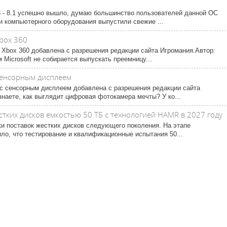
1
 - 8.1 успешно вышло, думаю большинство пользователей данной ОС
и компьютерного оборудования выпустили свежие ...
Xbox 360
ь Xbox 360 добавлена с разрешения редакции сайта Игромания.Автор:
Microsoft не собирается выпускать преемницу...
сенсорным дисплеем
 сенсорным дисплеем добавлена с разрешения редакции сайта
наете, как выглядит цифровая фотокамера мечты? У ко...
тких дисков емкостью 50 ТБ с технологией HAMR в 2027 году
и поставок жестких дисков следующего поколения. На этапе
ло, что тестирование и квалификационные испытания 50...