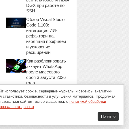
DGX при работе по
SSH
Обзор Visual Studio
Code 1.103:
интеграция ИИ-
рефакторинга,
изоляция профилей
и ускорение
расширений
Как разблокировать
аккаунт WhatsApp
после массового
сбоя 3 августа 2026
года
йт использует cookie, серверные журналы и сервисы аналитики
я статистики, безопасности и улучшения материалов. Продолжая
льзоваться сайтом, вы соглашаетесь с
политикой обработки
рсональных данных
.
Понятно