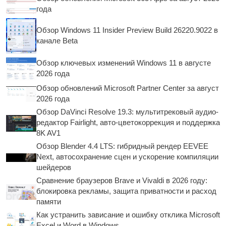
года
Обзор Windows 11 Insider Preview Build 26220.9022 в
канале Beta
Обзор ключевых изменений Windows 11 в августе
2026 года
Обзор обновлений Microsoft Partner Center за август
2026 года
Обзор DaVinci Resolve 19.3: мультитрековый аудио-
редактор Fairlight, авто-цветокоррекция и поддержка
8K AV1
Обзор Blender 4.4 LTS: гибридный рендер EEVEE
Next, автосохранение сцен и ускорение компиляции
шейдеров
Сравнение браузеров Brave и Vivaldi в 2026 году:
блокировка рекламы, защита приватности и расход
памяти
Как устранить зависание и ошибку отклика Microsoft
Excel и Word в Windows