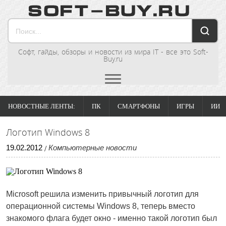
Софт, гайды, обзоры и новости из мира IT - все это Soft-
Buy.ru
НОВОСТНЫЕ ЛЕНТЫ:
ПК
СМАРТФОНЫ
ИГРЫ
ИИ
Логотип Windows 8
19
.
02
.
2012
Компьютерные новости
/
Microsoft решила изменить привычный логотип для
операционной системы Windows 8, теперь вместо
знакомого флага будет окно - именно такой логотип был