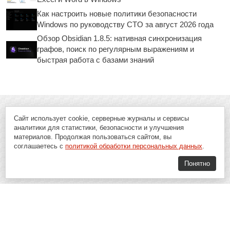
Как настроить новые политики безопасности
Windows по руководству CTO за август 2026 года
Обзор Obsidian 1.8.5: нативная синхронизация
графов, поиск по регулярным выражениям и
быстрая работа с базами знаний
Сайт использует cookie, серверные журналы и сервисы
аналитики для статистики, безопасности и улучшения
материалов. Продолжая пользоваться сайтом, вы
соглашаетесь с
политикой обработки персональных данных
.
Понятно
Soft-Buy.ru - информационный портал о компьютерах, программах и
играх: новости IT, материалы о софте, обзоры и сравнения программ,
пошаговые гайды и инструкции. При использовании материалов сайта,
ссылка на
Soft-Buy.ru
обязательна.