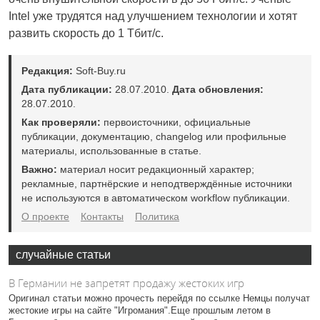
Intel уже трудятся над улучшением технологии и хотят
развить скорость до 1 Тбит/с.
Редакция:
Soft-Buy.ru
Дата публикации:
28.07.2010.
Дата обновления:
28.07.2010.
Как проверяли:
первоисточники, официальные
публикации, документацию, changelog или профильные
материалы, использованные в статье.
Важно:
материал носит редакционный характер;
рекламные, партнёрские и неподтверждённые источники
не используются в автоматическом workflow публикации.
О проекте
Контакты
Политика
случайные статьи
В Германии не запретят продажу жестоких игр
Оригинал статьи можно прочесть перейдя по ссылке Немцы получат
жестокие игры на сайте "Игромания".Еще прошлым летом в