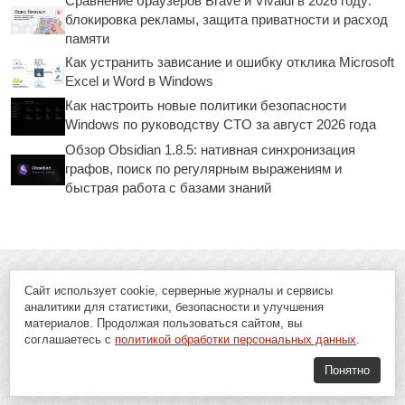
Сравнение браузеров Brave и Vivaldi в 2026 году:
блокировка рекламы, защита приватности и расход
памяти
Как устранить зависание и ошибку отклика Microsoft
Excel и Word в Windows
Как настроить новые политики безопасности
Windows по руководству CTO за август 2026 года
Обзор Obsidian 1.8.5: нативная синхронизация
графов, поиск по регулярным выражениям и
быстрая работа с базами знаний
Сайт использует cookie, серверные журналы и сервисы
аналитики для статистики, безопасности и улучшения
материалов. Продолжая пользоваться сайтом, вы
соглашаетесь с
политикой обработки персональных данных
.
Понятно