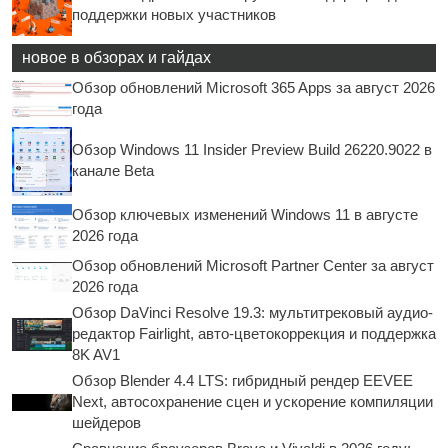
поддержки новых участников
новое в обзорах и гайдах
Обзор обновлений Microsoft 365 Apps за август 2026
года
Обзор Windows 11 Insider Preview Build 26220.9022 в
канале Beta
Обзор ключевых изменений Windows 11 в августе
2026 года
Обзор обновлений Microsoft Partner Center за август
2026 года
Обзор DaVinci Resolve 19.3: мультитрековый аудио-
редактор Fairlight, авто-цветокоррекция и поддержка
8K AV1
Обзор Blender 4.4 LTS: гибридный рендер EEVEE
Next, автосохранение сцен и ускорение компиляции
шейдеров