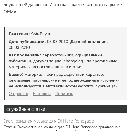
двухлетней давности. И это называется «только на рынке
ОЕМ»…
Редакция:
Soft-Buy.ru
Дата публикации:
05.03.2010.
Дата обновления:
05.03.2010.
Как проверяли:
первоисточники, официальные
публикации, документацию, changelog или профильные
материалы, использованные в статье.
Важно:
материал носит редакционный характер;
рекламные, партнёрские и неподтверждённые источники
не используются в автоматическом workflow публикации.
О проекте
Контакты
Политика
случайные статьи
Эксклюзивная музыка для DJ Hero Renegade
Статья Эксклюзивная музыка для DJ Hero Renegade добавлена с