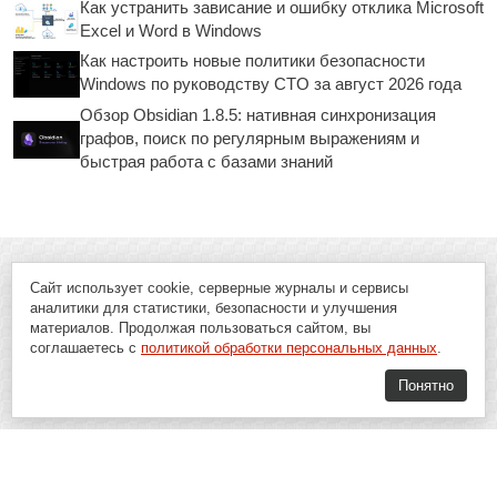
Как устранить зависание и ошибку отклика Microsoft
Excel и Word в Windows
Как настроить новые политики безопасности
Windows по руководству CTO за август 2026 года
Обзор Obsidian 1.8.5: нативная синхронизация
графов, поиск по регулярным выражениям и
быстрая работа с базами знаний
Сайт использует cookie, серверные журналы и сервисы
аналитики для статистики, безопасности и улучшения
материалов. Продолжая пользоваться сайтом, вы
соглашаетесь с
политикой обработки персональных данных
.
Понятно
Soft-Buy.ru - информационный портал о компьютерах, программах и
играх: новости IT, материалы о софте, обзоры и сравнения программ,
пошаговые гайды и инструкции. При использовании материалов сайта,