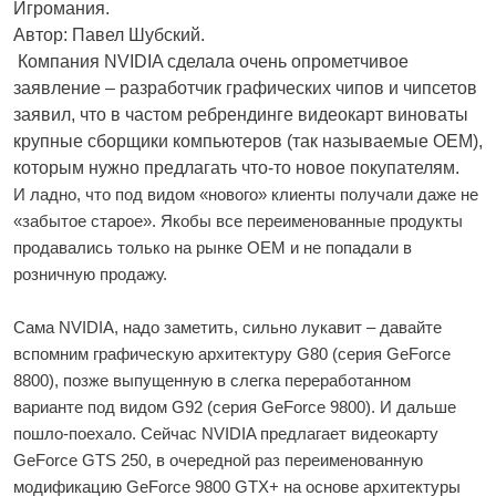
Игромания.
Автор: Павел Шубский.
Компания NVIDIA сделала очень опрометчивое
заявление – разработчик графических чипов и чипсетов
заявил, что в частом ребрендинге видеокарт виноваты
крупные сборщики компьютеров (так называемые ОЕМ),
которым нужно предлагать что-то новое покупателям.
И ладно, что под видом «нового» клиенты получали даже не
«забытое старое». Якобы все переименованные продукты
продавались только на рынке ОЕМ и не попадали в
розничную продажу.
Сама NVIDIA, надо заметить, сильно лукавит – давайте
вспомним графическую архитектуру G80 (серия GeForce
8800), позже выпущенную в слегка переработанном
варианте под видом G92 (серия GeForce 9800). И дальше
пошло-поехало. Сейчас NVIDIA предлагает видеокарту
GeForce GTS 250, в очередной раз переименованную
модификацию GeForce 9800 GTX+ на основе архитектуры