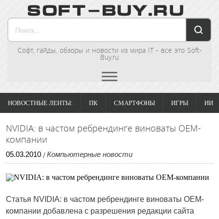
Софт, гайды, обзоры и новости из мира IT - все это Soft-
Buy.ru
НОВОСТНЫЕ ЛЕНТЫ:
ПК
СМАРТФОНЫ
ИГРЫ
ИИ
NVIDIA: в частом ребрендинге виноваты ОЕМ-
компании
05
.
03
.
2010
Компьютерные новости
/
Статья NVIDIA: в частом ребрендинге виноваты ОЕМ-
компании добавлена с разрешения редакции сайта