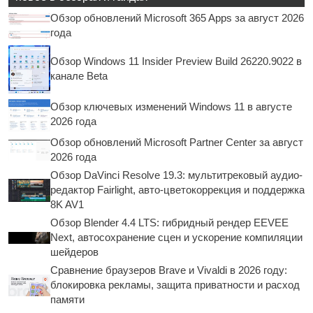
Обзор обновлений Microsoft 365 Apps за август 2026
года
Обзор Windows 11 Insider Preview Build 26220.9022 в
канале Beta
Обзор ключевых изменений Windows 11 в августе
2026 года
Обзор обновлений Microsoft Partner Center за август
2026 года
Обзор DaVinci Resolve 19.3: мультитрековый аудио-
редактор Fairlight, авто-цветокоррекция и поддержка
8K AV1
Обзор Blender 4.4 LTS: гибридный рендер EEVEE
Next, автосохранение сцен и ускорение компиляции
шейдеров
Сравнение браузеров Brave и Vivaldi в 2026 году:
блокировка рекламы, защита приватности и расход
памяти