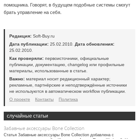
помощника. Говорят, в будущем подобные системы смогут
брать управление на себя.
Редакция:
Soft-Buy.ru
Дата публикации:
25.02.2010.
Дата обновления:
25.02.2010.
Как проверяли:
первоисточники, официальные
публикации, документацию, changelog или профильные
материалы, использованные в статье.
Важно:
материал носит редакционный характер;
рекламные, партнёрские и неподтверждённые источники
не используются в автоматическом workflow публикации.
О проекте
Контакты
Политика
случайные статьи
Забавные аксессуары Bone Collection
Статья Забавные аксессуары Bone Collection добавлена с