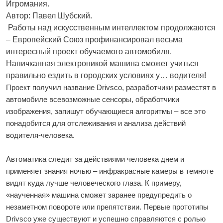
Игромания.
Автор: Павел Шубский.
Работы над искусственным интеллектом продолжаются
– Европейский Союз профинансировал весьма
интересный проект обучаемого автомобиля.
Напичканная электроникой машина сможет учиться
правильно ездить в городских условиях у… водителя!
Проект получил название Drivsco, разработчики разместят в
автомобиле всевозможные сенсоры, обработчики
изображения, запишут обучающиеся алгоритмы – все это
понадобится для отслеживания и анализа действий
водителя-человека.
Автоматика следит за действиями человека днем и
применяет знания ночью – инфракрасные камеры в темноте
видят куда лучше человеческого глаза. К примеру,
«наученная» машина сможет заранее предупредить о
незаметном повороте или препятствии. Первые прототипы
Drivsco уже существуют и успешно справляются с ролью