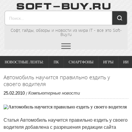
Софт, гайды, обзоры и новости из мира IT - все это Soft-
Buy.ru
НОВОСТНЫЕ ЛЕНТЫ:
ПК
СМАРТФОНЫ
ИГРЫ
ИИ
Автомобиль научится правильно ездить у
своего водителя
25
.
02
.
2010
Компьютерные новости
/
Статья Автомобиль научится правильно ездить у своего
водителя добавлена с разрешения редакции сайта