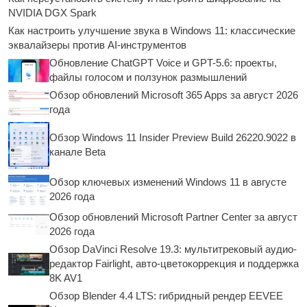
NVIDIA DGX Spark
Как настроить улучшение звука в Windows 11: классические
эквалайзеры против AI-инструментов
Обновление ChatGPT Voice и GPT-5.6: проекты,
файлы голосом и ползунок размышлений
Обзор обновлений Microsoft 365 Apps за август 2026
года
Обзор Windows 11 Insider Preview Build 26220.9022 в
канале Beta
Обзор ключевых изменений Windows 11 в августе
2026 года
Обзор обновлений Microsoft Partner Center за август
2026 года
Обзор DaVinci Resolve 19.3: мультитрековый аудио-
редактор Fairlight, авто-цветокоррекция и поддержка
8K AV1
Обзор Blender 4.4 LTS: гибридный рендер EEVEE