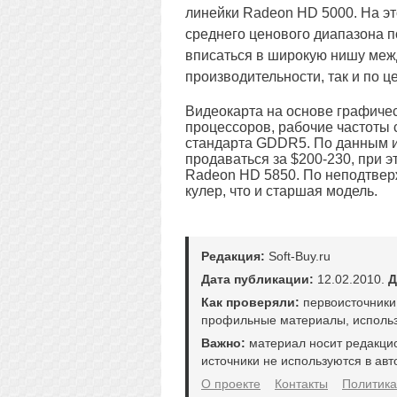
линейки Radeon HD 5000. На эт
среднего ценового диапазона 
вписаться в широкую нишу меж
производительности, так и по ц
Видеокарта на основе графичес
процессоров, рабочие частоты 
стандарта GDDR5. По данным ис
продаваться за $200-230, при э
Radeon HD 5850. По неподтвер
кулер, что и старшая модель.
Редакция:
Soft-Buy.ru
Дата публикации:
12.02.2010.
Д
Как проверяли:
первоисточники
профильные материалы, использ
Важно:
материал носит редакци
источники не используются в авт
О проекте
Контакты
Политика