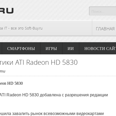
 IT - все это Soft-Buy.ru
ГЛАВНАЯ
СМАРТФОНЫ
ИГРЫ
ИИ
НОВОСТИ САЙ
тики ATI Radeon HD 5830
сти
 ATI Radeon HD 5830 добавлена с разрешения редакции
ешила завалить рынок всевозможными видеокартами