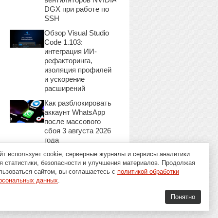
DGX при работе по
SSH
Обзор Visual Studio
Code 1.103:
интеграция ИИ-
рефакторинга,
изоляция профилей
и ускорение
расширений
Как разблокировать
аккаунт WhatsApp
после массового
сбоя 3 августа 2026
года
йт использует cookie, серверные журналы и сервисы аналитики
я статистики, безопасности и улучшения материалов. Продолжая
льзоваться сайтом, вы соглашаетесь с
политикой обработки
рсональных данных
.
Понятно