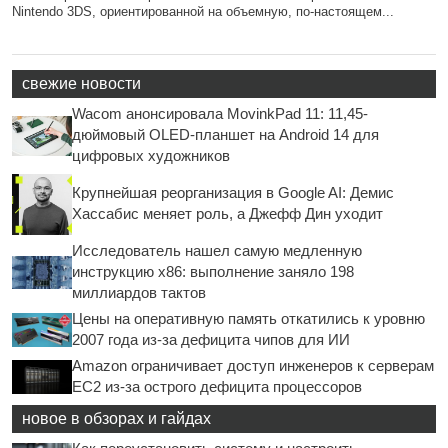
Nintendo 3DS, ориентированной на объемную, по-настоящем...
свежие новости
Wacom анонсировала MovinkPad 11: 11,45-
дюймовый OLED-планшет на Android 14 для
цифровых художников
Крупнейшая реорганизация в Google AI: Демис
Хассабис меняет роль, а Джефф Дин уходит
Исследователь нашел самую медленную
инструкцию x86: выполнение заняло 198
миллиардов тактов
Цены на оперативную память откатились к уровню
2007 года из-за дефицита чипов для ИИ
Amazon ограничивает доступ инженеров к серверам
EC2 из-за острого дефицита процессоров
новое в обзорах и гайдах