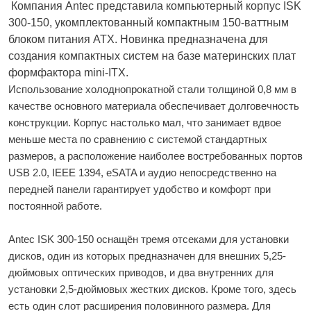
Компания Antec представила компьютерный корпус ISK
300-150, укомплектованный компактным 150-ваттным
блоком питания ATX. Новинка предназначена для
создания компактных систем на базе материнских плат
формфактора mini-ITX.
Использование холоднопрокатной стали толщиной 0,8 мм в
качестве основного материала обеспечивает долговечность
конструкции. Корпус настолько мал, что занимает вдвое
меньше места по сравнению с системой стандартных
размеров, а расположение наиболее востребованных портов
USB 2.0, IEEE 1394, eSATA и аудио непосредственно на
передней панели гарантирует удобство и комфорт при
постоянной работе.
Antec ISK 300-150 оснащён тремя отсеками для установки
дисков, один из которых предназначен для внешних 5,25-
дюймовых оптических приводов, и два внутренних для
установки 2,5-дюймовых жестких дисков. Кроме того, здесь
есть один слот расширения половинного размера. Для