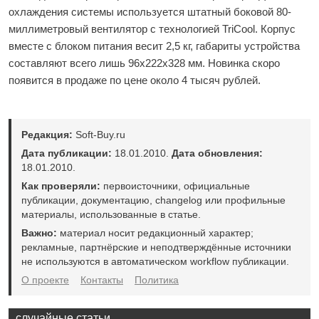
охлаждения системы используется штатный боковой 80-
миллиметровый вентилятор с технологией TriCool. Корпус
вместе с блоком питания весит 2,5 кг, габариты устройства
составляют всего лишь 96х222х328 мм. Новинка скоро
появится в продаже по цене около 4 тысяч рублей.
Редакция:
Soft-Buy.ru
Дата публикации:
18.01.2010.
Дата обновления:
18.01.2010.
Как проверяли:
первоисточники, официальные
публикации, документацию, changelog или профильные
материалы, использованные в статье.
Важно:
материал носит редакционный характер;
рекламные, партнёрские и неподтверждённые источники
не используются в автоматическом workflow публикации.
О проекте
Контакты
Политика
случайные статьи