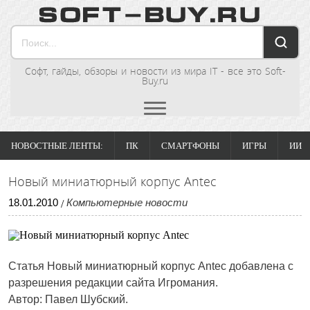
Софт, гайды, обзоры и новости из мира IT - все это Soft-
Buy.ru
НОВОСТНЫЕ ЛЕНТЫ:
ПК
СМАРТФОНЫ
ИГРЫ
ИИ
Новый миниатюрный корпус Antec
18
.
01
.
2010
Компьютерные новости
/
Статья Новый миниатюрный корпус Antec добавлена с
разрешения редакции сайта Игромания.
Автор: Павел Шубский.