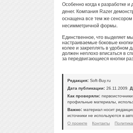
Особенно когда к разработке и
денег. Компания Razer демонстр
оснащена все тем же сенсором 
несимметричной формы.
Единственное, что выделяет мы
настраиваемые боковые кнопки.
колее и закреплять в удобном 
должен неплохо вписаться в сп
за передвигающиеся кнопки раз
Редакция:
Soft-Buy.ru
Дата публикации:
26.11.2009.
Д
Как проверяли:
первоисточники
профильные материалы, использ
Важно:
материал носит редакци
источники не используются в авт
О проекте
Контакты
Политика