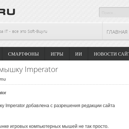
 IT - все это Soft-Buy.ru
ГЛАВНАЯ
СМАРТФОНЫ
ИГРЫ
ИИ
НОВОСТИ САЙ
 мышку Imperator
сти
у Imperator
добавлена с разрешения редакции сайта
ынке игровых компьютерных мышей не так просто.