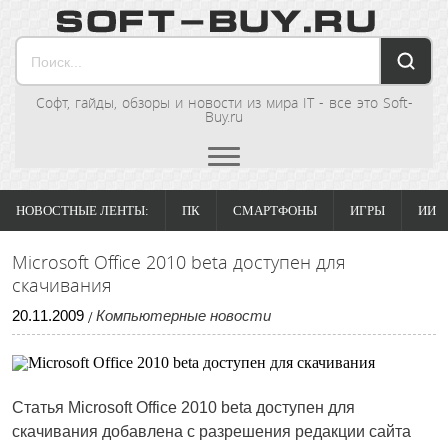
Софт, гайды, обзоры и новости из мира IT - все это Soft-
Buy.ru
НОВОСТНЫЕ ЛЕНТЫ:
ПК
СМАРТФОНЫ
ИГРЫ
ИИ
Microsoft Office 2010 beta доступен для
скачивания
20
.
11
.
2009
Компьютерные новости
/
Статья
Microsoft Office 2010 beta доступен для
скачивания
добавлена с разрешения редакции сайта