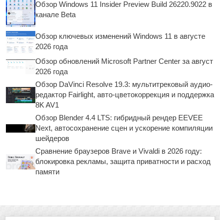
Обзор Windows 11 Insider Preview Build 26220.9022 в
канале Beta
Обзор ключевых изменений Windows 11 в августе
2026 года
Обзор обновлений Microsoft Partner Center за август
2026 года
Обзор DaVinci Resolve 19.3: мультитрековый аудио-
редактор Fairlight, авто-цветокоррекция и поддержка
8K AV1
Обзор Blender 4.4 LTS: гибридный рендер EEVEE
Next, автосохранение сцен и ускорение компиляции
шейдеров
Сравнение браузеров Brave и Vivaldi в 2026 году:
блокировка рекламы, защита приватности и расход
памяти