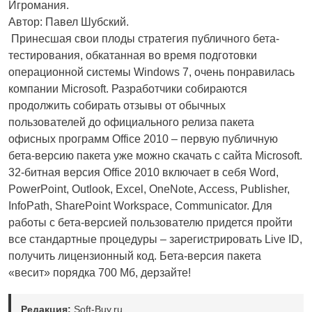
Игромания.
Автор: Павел Шубский.
Принесшая свои плоды стратегия публичного бета-
тестирования, обкатанная во время подготовки
операционной системы Windows 7, очень понравилась
компании Microsoft. Разработчики собираются
продолжить собирать отзывы от обычных
пользователей до официального релиза пакета
офисных программ Office 2010 – первую публичную
бета-версию пакета уже можно скачать
с сайта Microsoft
.
32-битная версия Office 2010 включает в себя Word,
PowerPoint, Outlook, Excel, OneNote, Access, Publisher,
InfoPath, SharePoint Workspace, Communicator. Для
работы с бета-версией пользователю придется пройти
все стандартные процедуры – зарегистрировать Live ID,
получить лицензионный код. Бета-версия пакета
«весит» порядка 700 Мб, дерзайте!
Редакция:
Soft-Buy.ru