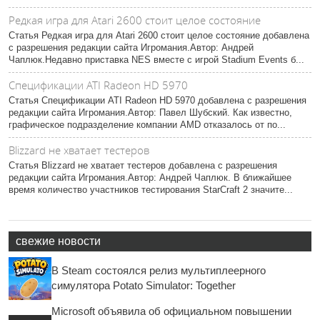
Редкая игра для Atari 2600 стоит целое состояние
Статья Редкая игра для Atari 2600 стоит целое состояние добавлена
с разрешения редакции сайта Игромания.Автор: Андрей
Чаплюк.Недавно приставка NES вместе с игрой Stadium Events б...
Спецификации ATI Radeon HD 5970
Статья Спецификации ATI Radeon HD 5970 добавлена с разрешения
редакции сайта Игромания.Автор: Павел Шубский. Как известно,
графическое подразделение компании AMD отказалось от по...
Blizzard не хватает тестеров
Статья Blizzard не хватает тестеров добавлена с разрешения
редакции сайта Игромания.Автор: Андрей Чаплюк. В ближайшее
время количество участников тестирования StarCraft 2 значите...
свежие новости
В Steam состоялся релиз мультиплеерного
симулятора Potato Simulator: Together
Microsoft объявила об официальном повышении