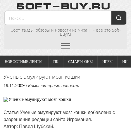
Софт, гайды, обзоры и новости из мира IT - все это Soft-
Buy.ru
НОВОСТНЫЕ ЛЕНТЫ:
ПК
СМАРТФОНЫ
ИГРЫ
ИИ
Ученые эмулируют мозг кошки
19
.
11
.
2009
Компьютерные новости
/
Статья
Ученые эмулируют мозг кошки
добавлена с
разрешения редакции сайта Игромания.
Автор: Павел Шубский.