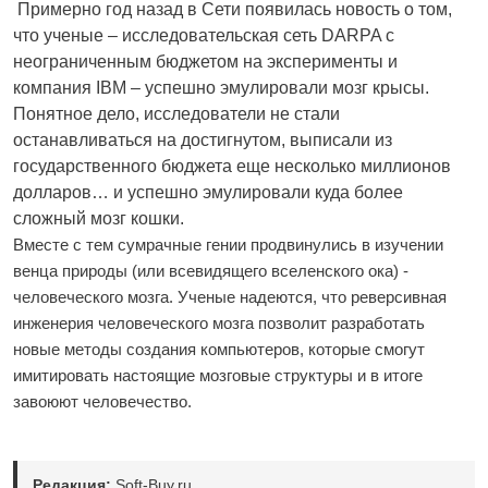
Примерно год назад в Сети появилась новость о том,
что ученые – исследовательская сеть DARPA с
неограниченным бюджетом на эксперименты и
компания IBM – успешно эмулировали мозг крысы.
Понятное дело, исследователи не стали
останавливаться на достигнутом, выписали из
государственного бюджета еще несколько миллионов
долларов… и успешно эмулировали куда более
сложный мозг кошки.
Вместе с тем сумрачные гении продвинулись в изучении
венца природы (или всевидящего вселенского ока) -
человеческого мозга. Ученые надеются, что реверсивная
инженерия человеческого мозга позволит разработать
новые методы создания компьютеров, которые смогут
имитировать настоящие мозговые структуры и в итоге
завоюют человечество.
Редакция:
Soft-Buy.ru