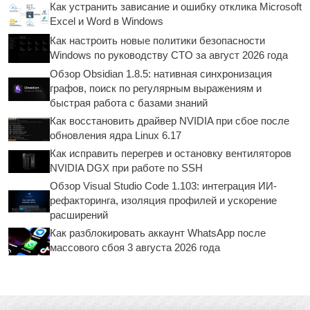
Как устранить зависание и ошибку отклика Microsoft
Excel и Word в Windows
Как настроить новые политики безопасности
Windows по руководству CTO за август 2026 года
Обзор Obsidian 1.8.5: нативная синхронизация
графов, поиск по регулярным выражениям и
быстрая работа с базами знаний
Как восстановить драйвер NVIDIA при сбое после
обновления ядра Linux 6.17
Как исправить перегрев и остановку вентиляторов
NVIDIA DGX при работе по SSH
Обзор Visual Studio Code 1.103: интеграция ИИ-
рефакторинга, изоляция профилей и ускорение
расширений
Как разблокировать аккаунт WhatsApp после
массового сбоя 3 августа 2026 года