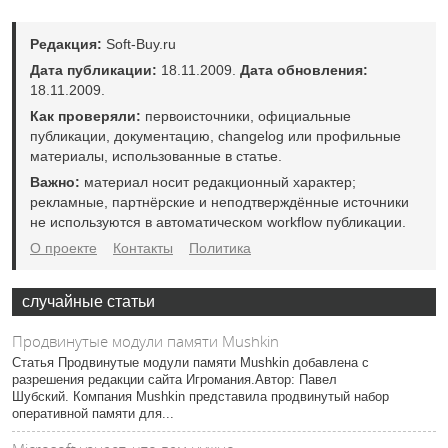
Редакция:
Soft-Buy.ru
Дата публикации:
18.11.2009.
Дата обновления:
18.11.2009.
Как проверяли:
первоисточники, официальные
публикации, документацию, changelog или профильные
материалы, использованные в статье.
Важно:
материал носит редакционный характер;
рекламные, партнёрские и неподтверждённые источники
не используются в автоматическом workflow публикации.
О проекте
Контакты
Политика
случайные статьи
Продвинутые модули памяти Mushkin
Статья Продвинутые модули памяти Mushkin добавлена с
разрешения редакции сайта Игромания.Автор: Павел
Шубский. Компания Mushkin представила продвинутый набор
оперативной памяти для...