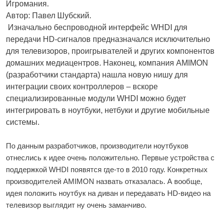
Игромания.
Автор: Павел Шубский.
Изначально беспроводной интерфейс WHDI для
передачи HD-сигналов предназначался исключительно
для телевизоров, проигрывателей и других компонентов
домашних медиацентров. Наконец, компания AMIMON
(разработчики стандарта) нашла новую нишу для
интеграции своих контроллеров – вскоре
специализированные модули WHDI можно будет
интегрировать в ноутбуки, нетбуки и другие мобильные
системы.
По данным разработчиков, производители ноутбуков
отнеслись к идее очень положительно. Первые устройства с
поддержкой WHDI появятся где-то в 2010 году. Конкретных
производителей AMIMON назвать отказалась. А вообще,
идея положить ноутбук на диван и передавать HD-видео на
телевизор выглядит ну очень заманчиво.