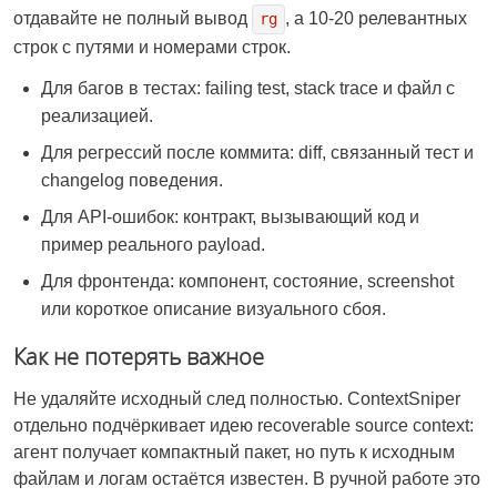
отдавайте не полный вывод
, а 10-20 релевантных
rg
строк с путями и номерами строк.
Для багов в тестах: failing test, stack trace и файл с
реализацией.
Для регрессий после коммита: diff, связанный тест и
changelog поведения.
Для API-ошибок: контракт, вызывающий код и
пример реального payload.
Для фронтенда: компонент, состояние, screenshot
или короткое описание визуального сбоя.
Как не потерять важное
Не удаляйте исходный след полностью. ContextSniper
отдельно подчёркивает идею recoverable source context:
агент получает компактный пакет, но путь к исходным
файлам и логам остаётся известен. В ручной работе это