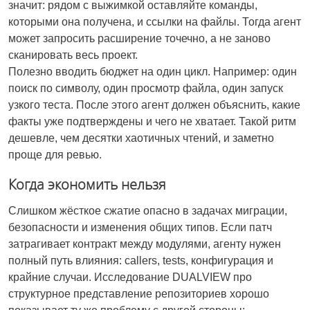
значит: рядом с выжимкой оставляйте команды,
которыми она получена, и ссылки на файлы. Тогда агент
может запросить расширение точечно, а не заново
сканировать весь проект.
Полезно вводить бюджет на один цикл. Например: один
поиск по символу, один просмотр файла, один запуск
узкого теста. После этого агент должен объяснить, какие
факты уже подтверждены и чего не хватает. Такой ритм
дешевле, чем десятки хаотичных чтений, и заметно
проще для ревью.
Когда экономить нельзя
Слишком жёсткое сжатие опасно в задачах миграции,
безопасности и изменения общих типов. Если патч
затрагивает контракт между модулями, агенту нужен
полный путь влияния: callers, tests, конфигурация и
крайние случаи. Исследование DUALVIEW про
структурное представление репозиториев хорошо