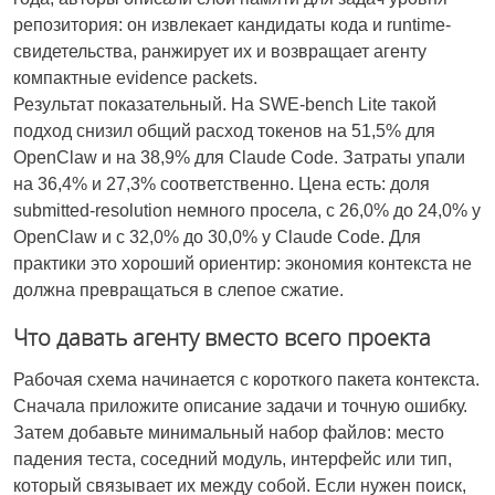
репозитория: он извлекает кандидаты кода и runtime-
свидетельства, ранжирует их и возвращает агенту
компактные evidence packets.
Результат показательный. На SWE-bench Lite такой
подход снизил общий расход токенов на 51,5% для
OpenClaw и на 38,9% для Claude Code. Затраты упали
на 36,4% и 27,3% соответственно. Цена есть: доля
submitted-resolution немного просела, с 26,0% до 24,0% у
OpenClaw и с 32,0% до 30,0% у Claude Code. Для
практики это хороший ориентир: экономия контекста не
должна превращаться в слепое сжатие.
Что давать агенту вместо всего проекта
Рабочая схема начинается с короткого пакета контекста.
Сначала приложите описание задачи и точную ошибку.
Затем добавьте минимальный набор файлов: место
падения теста, соседний модуль, интерфейс или тип,
который связывает их между собой. Если нужен поиск,