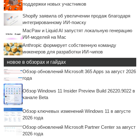
поддержки новых участников
Shopify заявила об увеличении продаж благодаря
интегрированному ИИ-поиску
MacPaw и Liquid AI запустят локальную генерацию
ИИ-моделей на Mac
Anthropic формирует собственную команду
инженеров для разработки ИИ-чипов
новое в обзорах и гайдах
Обзор обновлений Microsoft 365 Apps за август 2026
года
Обзор Windows 11 Insider Preview Build 26220.9022 в
канале Beta
Обзор ключевых изменений Windows 11 в августе
2026 года
Обзор обновлений Microsoft Partner Center за август
2026 года