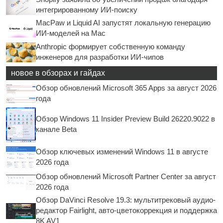
интегрированному ИИ-поиску
MacPaw и Liquid AI запустят локальную генерацию
ИИ-моделей на Mac
Anthropic формирует собственную команду
инженеров для разработки ИИ-чипов
новое в обзорах и гайдах
Обзор обновлений Microsoft 365 Apps за август 2026
года
Обзор Windows 11 Insider Preview Build 26220.9022 в
канале Beta
Обзор ключевых изменений Windows 11 в августе
2026 года
Обзор обновлений Microsoft Partner Center за август
2026 года
Обзор DaVinci Resolve 19.3: мультитрековый аудио-
редактор Fairlight, авто-цветокоррекция и поддержка
8K AV1