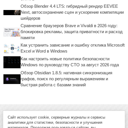
Обзор Blender 4.4 LTS: гибридный рендер EEVEE
Next, автосохранение сцен и ускорение компиляции
шейдеров
Сравнение браузеров Brave и Vivaldi в 2026 году:
блокировка рекламы, защита приватности и расход
памяти
Как устранить зависание и ошибку отклика Microsoft
Excel и Word в Windows
Как настроить новые политики безопасности
Windows по руководству CTO за август 2026 года
Обзор Obsidian 1.8.5: нативная синхронизация
графов, поиск по регулярным выражениям и
быстрая работа с базами знаний
Сайт использует cookie, серверные журналы и сервисы
аналитики для статистики, безопасности и улучшения
материалов. Продолжая пользоваться сайтом, вы