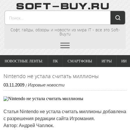
Софт, гайды, обзоры и новости из мира IT - все это Soft-
Buy.ru
НОВОСТНЫЕ ЛЕНТЫ:
ПК
СМАРТФОНЫ
ИГРЫ
ИИ
Nintendo не устала считать миллионы
03
.
11
.
2009
Игровые новости
/
Статья
Nintendo не устала считать миллионы
добавлена
с разрешения редакции сайта Игромания.
Автор: Андрей Чаплюк.