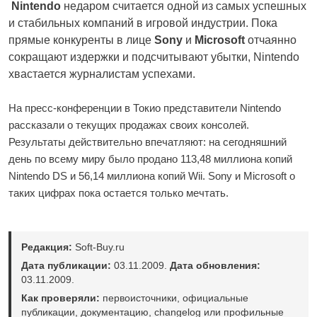
Nintendo
недаром считается одной из самых успешных
и стабильных компаний в игровой индустрии. Пока
прямые конкуренты в лице
Sony
и
Microsoft
отчаянно
сокращают издержки и подсчитывают убытки, Nintendo
хвастается журналистам успехами.
На пресс-конференции в Токио представители Nintendo
рассказали о текущих продажах своих консолей.
Результаты действительно впечатляют: на сегодняшний
день по всему миру было продано 113,48 миллиона копий
Nintendo DS и 56,14 миллиона копий Wii. Sony и Microsoft о
таких цифрах пока остается только мечтать.
Редакция:
Soft-Buy.ru
Дата публикации:
03.11.2009.
Дата обновления:
03.11.2009.
Как проверяли:
первоисточники, официальные
публикации, документацию, changelog или профильные