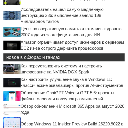
Исследователь нашел самую медленную
инструкцию x86: выполнение заняло 198
миллиардов тактов
Цены на оперативную память откатились к уровню
2007 года из-за дефицита чипов для ИИ
Amazon ограничивает доступ инженеров к серверам
EC2 из-за острого дефицита процессоров
новое в обзорах и гайдах
Как переустановить систему и настроить
шифрование на NVIDIA DGX Spark
Как настроить улучшение звука в Windows 11:
классические эквалайзеры против AI-инструментов
Обновление ChatGPT Voice и GPT-5.6: проекты,
файлы голосом и ползунок размышлений
Обзор обновлений Microsoft 365 Apps за август 2026
года
Обзор Windows 11 Insider Preview Build 26220.9022 в