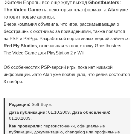
Жители Европы все еще ждут выход
Ghostbusters:
The Video Game
на некоторых платформах, а
Atari
уже
готовит новые анонсы.
Вчера компания объявила, что игра, рассказывающая о
бесстрашных охотниках за привидениями, также появится
на PSP и PSPgo. Разработкой портативных версий займется
Red Fly Studios
, отвечавшая за подготовку Ghostbusters:
The Video Game для PlayStation 2 и Wii.
Об особенностях PSP-версий игры пока нет никакой
информации. Зато Atari уже пообещала, что релиз состоится
3 ноября.
Редакция:
Soft-Buy.ru
Дата публикации:
01.10.2009.
Дата обновления:
01.10.2009.
Как проверяли:
первоисточники, официальные
публикации, документацию, changelog или профильные