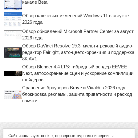
канале Beta
Обзор ключевых изменений Windows 11 в августе
2026 года
Обзор обновлений Microsoft Partner Center за август
2026 года
Обзор DaVinci Resolve 19.3: мультитрековый аудио-
редактор Fairlight, авто-цветокоррекция и поддержка
8K AV1
Обзор Blender 4.4 LTS: гибридный рендер EEVEE
Next, автосохранение сцен и ускорение компиляции
шейдеров
Сравнение браузеров Brave и Vivaldi в 2026 году:
блокировка рекламы, защита приватности и расход
памяти
Сайт использует cookie, серверные журналы и сервисы