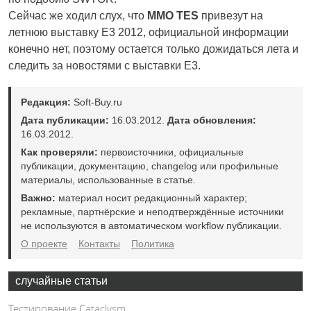
Сейчас же ходил слух, что
MMO TES
привезут на
летнюю выставку E3 2012, официальной информации
конечно нет, поэтому остается только дожидаться лета и
следить за новостями с выставки E3.
Редакция:
Soft-Buy.ru
Дата публикации:
16.03.2012.
Дата обновления:
16.03.2012.
Как проверяли:
первоисточники, официальные
публикации, документацию, changelog или профильные
материалы, использованные в статье.
Важно:
материал носит редакционный характер;
рекламные, партнёрские и неподтверждённые источники
не используются в автоматическом workflow публикации.
О проекте
Контакты
Политика
случайные статьи
Тестирование Cataclysm