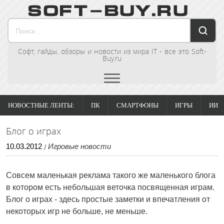
Софт, гайды, обзоры и новости из мира IT - все это Soft-
Buy.ru
НОВОСТНЫЕ ЛЕНТЫ:
ПК
СМАРТФОНЫ
ИГРЫ
ИИ
Блог о играх
10
.
03
.
2012
Игровые новости
/
Совсем маленькая реклама такого же маленького блога
в котором есть небольшая веточка посвященная играм.
Блог о играх - здесь простые заметки и впечатления от
некоторых игр не больше, не меньше.