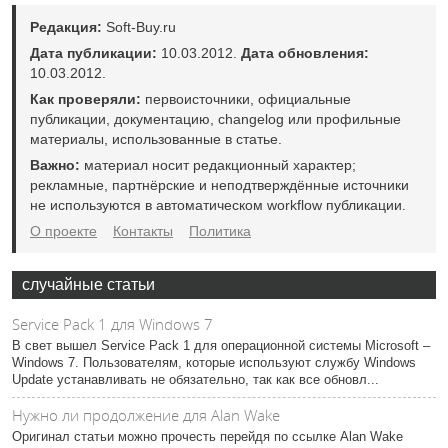
Редакция:
Soft-Buy.ru
Дата публикации:
10.03.2012.
Дата обновления:
10.03.2012.
Как проверяли:
первоисточники, официальные
публикации, документацию, changelog или профильные
материалы, использованные в статье.
Важно:
материал носит редакционный характер;
рекламные, партнёрские и неподтверждённые источники
не используются в автоматическом workflow публикации.
О проекте
Контакты
Политика
случайные статьи
Service Pack 1 для Windows 7
В свет вышел Service Pack 1 для операционной системы Microsoft –
Windows 7. Пользователям, которые используют службу Windows
Update устанавливать не обязательно, так как все обновл...
Нужно ли продолжение для Alan Wake
Оригинал статьи можно прочесть перейдя по ссылке Alan Wake