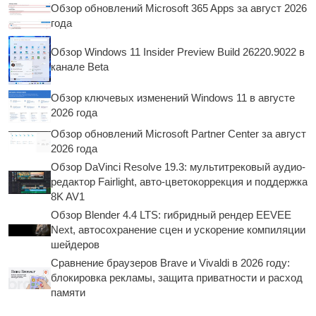
Обзор обновлений Microsoft 365 Apps за август 2026
года
Обзор Windows 11 Insider Preview Build 26220.9022 в
канале Beta
Обзор ключевых изменений Windows 11 в августе
2026 года
Обзор обновлений Microsoft Partner Center за август
2026 года
Обзор DaVinci Resolve 19.3: мультитрековый аудио-
редактор Fairlight, авто-цветокоррекция и поддержка
8K AV1
Обзор Blender 4.4 LTS: гибридный рендер EEVEE
Next, автосохранение сцен и ускорение компиляции
шейдеров
Сравнение браузеров Brave и Vivaldi в 2026 году:
блокировка рекламы, защита приватности и расход
памяти