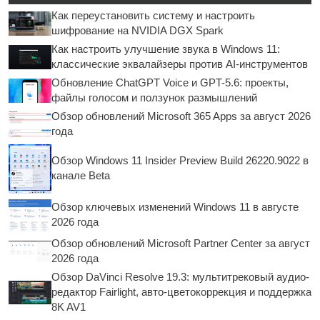
Как переустановить систему и настроить
шифрование на NVIDIA DGX Spark
Как настроить улучшение звука в Windows 11:
классические эквалайзеры против AI-инструментов
Обновление ChatGPT Voice и GPT-5.6: проекты,
файлы голосом и ползунок размышлений
Обзор обновлений Microsoft 365 Apps за август 2026
года
Обзор Windows 11 Insider Preview Build 26220.9022 в
канале Beta
Обзор ключевых изменений Windows 11 в августе
2026 года
Обзор обновлений Microsoft Partner Center за август
2026 года
Обзор DaVinci Resolve 19.3: мультитрековый аудио-
редактор Fairlight, авто-цветокоррекция и поддержка
8K AV1