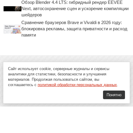
Обзор Blender 4.4 LTS: гибридный рендер EEVEE
Next, автосохранение сцен и ускорение компиляции
шейдеров
Сравнение браузеров Brave и Vivaldi в 2026 году:
блокировка рекламы, защита приватности и расход
памяти
Сайт использует cookie, серверные журналы и сервисы
аналитики для статистики, безопасности и улучшения
материалов. Продолжая пользоваться сайтом, вы
соглашаетесь с
политикой обработки персональных данных
.
Понятно
Soft-Buy.ru - информационный портал о компьютерах, программах и
играх: новости IT, материалы о софте, обзоры и сравнения программ,
пошаговые гайды и инструкции. При использовании материалов сайта,
ссылка на
Soft-Buy.ru
обязательна.