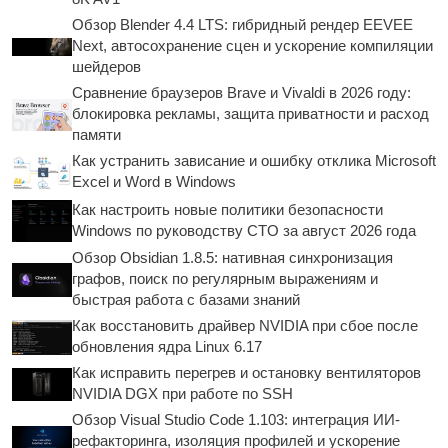
Обзор Blender 4.4 LTS: гибридный рендер EEVEE
Next, автосохранение сцен и ускорение компиляции
шейдеров
Сравнение браузеров Brave и Vivaldi в 2026 году:
блокировка рекламы, защита приватности и расход
памяти
Как устранить зависание и ошибку отклика Microsoft
Excel и Word в Windows
Как настроить новые политики безопасности
Windows по руководству CTO за август 2026 года
Обзор Obsidian 1.8.5: нативная синхронизация
графов, поиск по регулярным выражениям и
быстрая работа с базами знаний
Как восстановить драйвер NVIDIA при сбое после
обновления ядра Linux 6.17
Как исправить перегрев и остановку вентиляторов
NVIDIA DGX при работе по SSH
Обзор Visual Studio Code 1.103: интеграция ИИ-
рефакторинга, изоляция профилей и ускорение