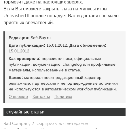
тормозит даже на настоящих зверях.
Если Вы сможете закрыть глаза на минусы игры,
Unleashed II вполне порадует Вас и доставит не мало
приятных впечатлений.
Редакция:
Soft-Buy.ru
Дата публикации:
15.01.2012.
Дата обновления:
15.01.2012.
Как проверяли:
первоисточники, официальные
публикации, документацию, changelog или профильные
материалы, использованные в статье.
Важно:
материал носит редакционный характер;
рекламные, партнёрские и неподтверждённые источники
не используются в автоматическом workflow публикации.
О проекте
Контакты
Политика
случайные статьи
Bad Company 2: сюрпризы для ветеранов