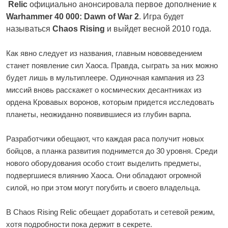
Relic
официально анонсировала первое дополнение к
Warhammer 40 000: Dawn of War 2
. Игра будет
называться
Chaos Rising
и выйдет весной 2010 года.
Как явно следует из названия, главным нововведением
станет появление сил Хаоса. Правда, сыграть за них можно
будет лишь в мультиплеере. Одиночная кампания из 23
миссий вновь расскажет о космических десантниках из
ордена Кровавых воронов, которым придется исследовать
планеты, неожиданно появившиеся из глубин варпа.
Разработчики обещают, что каждая раса получит новых
бойцов, а планка развития поднимется до 30 уровня. Среди
нового оборудования особо стоит выделить предметы,
подвергшиеся влиянию Хаоса. Они обладают огромной
силой, но при этом могут погубить и своего владельца.
В Chaos Rising Relic обещает доработать и сетевой режим,
хотя подробности пока держит в секрете.