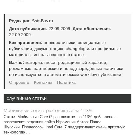
Редакция:
Soft-Buy.ru
Дата публикации:
22.09.2009.
Дата обновления:
22.09.2009.
Как проверяли:
первоисточники, официальные
публикации, документацию, changelog или профильные
материалы, использованные в статье.
Важно:
материал носит редакционный характер;
рекламные, партнёрские и неподтверждённые источники
не используются в автоматическом workflow публикации.
О проекте
Контакты
Политика
случайные статьи
Мобильные Core i7 разгоняются на 113%
Статья Мобильные Core i7 разгоняются на 113% добавлена с
разрешения редакции сайта Игромания.Автор: Павел
Шубский. Процессоры Intel Core i7 поддерживают очень приятную
технологию ...