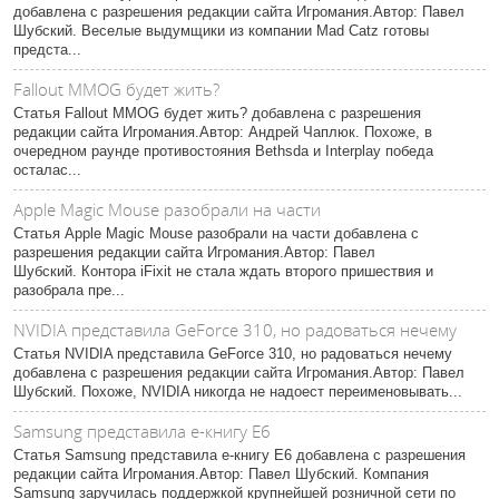
добавлена с разрешения редакции сайта Игромания.Автор: Павел
Шубский. Веселые выдумщики из компании Mad Catz готовы
предста...
Fallout MMOG будет жить?
Статья Fallout MMOG будет жить? добавлена с разрешения
редакции сайта Игромания.Автор: Андрей Чаплюк. Похоже, в
очередном раунде противостояния Bethsda и Interplay победа
осталас...
Apple Magic Mouse разобрали на части
Статья Apple Magic Mouse разобрали на части добавлена с
разрешения редакции сайта Игромания.Автор: Павел
Шубский. Контора iFixit не стала ждать второго пришествия и
разобрала пре...
NVIDIA представила GeForce 310, но радоваться нечему
Статья NVIDIA представила GeForce 310, но радоваться нечему
добавлена с разрешения редакции сайта Игромания.Автор: Павел
Шубский. Похоже, NVIDIA никогда не надоест переименовывать...
Samsung представила е-книгу Е6
Статья Samsung представила е-книгу Е6 добавлена с разрешения
редакции сайта Игромания.Автор: Павел Шубский. Компания
Samsung заручилась поддержкой крупнейшей розничной сети по