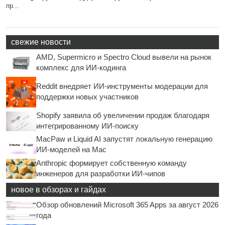
пр...
свежие новости
AMD, Supermicro и Spectro Cloud вывели на рынок
комплекс для ИИ-кодинга
Reddit внедряет ИИ-инструменты модерации для
поддержки новых участников
Shopify заявила об увеличении продаж благодаря
интегрированному ИИ-поиску
MacPaw и Liquid AI запустят локальную генерацию
ИИ-моделей на Mac
Anthropic формирует собственную команду
инженеров для разработки ИИ-чипов
новое в обзорах и гайдах
Обзор обновлений Microsoft 365 Apps за август 2026
года