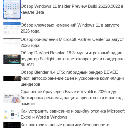
Обзор Windows 11 Insider Preview Build 26220.9022 в
канале Beta
Обзор ключевых изменений Windows 11 в августе
2026 года
Обзор обновлений Microsoft Partner Center за август
2026 года
Обзор DaVinci Resolve 19.3: мультитрековый аудио-
редактор Fairlight, авто-цветокоррекция и поддержка
8K AV1
Обзор Blender 4.4 LTS: гибридный рендер EEVEE
Next, автосохранение сцен и ускорение компиляции
шейдеров
Сравнение браузеров Brave и Vivaldi в 2026 году:
блокировка рекламы, защита приватности и расход
памяти
Как устранить зависание и ошибку отклика Microsoft
Excel и Word в Windows
Как настроить новые политики безопасности