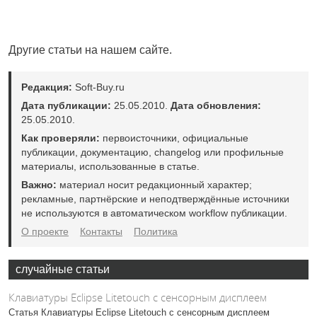
Другие статьи на нашем сайте.
Редакция:
Soft-Buy.ru
Дата публикации:
25.05.2010.
Дата обновления:
25.05.2010.
Как проверяли:
первоисточники, официальные
публикации, документацию, changelog или профильные
материалы, использованные в статье.
Важно:
материал носит редакционный характер;
рекламные, партнёрские и неподтверждённые источники
не используются в автоматическом workflow публикации.
О проекте
Контакты
Политика
случайные статьи
Клавиатуры Eclipse Litetouch с сенсорным дисплеем
Статья Клавиатуры Eclipse Litetouch с сенсорным дисплеем