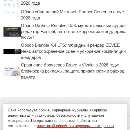
2026 года
Обзор обновлений Microsoft Partner Center за август
2026 года
Обзор DaVinci Resolve 19.3: мультитрековый аудио-
редактор Fairlight, авто-цветокоррекция и поддержка
8K AV1
Обзор Blender 4.4 LTS: гибридный рендер EEVEE
Next, автосохранение сцен и ускорение компиляции
шейдеров
Сравнение браузеров Brave и Vivaldi в 2026 году:
блокировка рекламы, защита приватности и расход
памяти
Сайт использует cookie, серверные журналы и сервисы
аналитики для статистики, безопасности и улучшения
материалов. Продолжая пользоваться сайтом, вы
соглашаетесь с
политикой обработки персональных данных
.