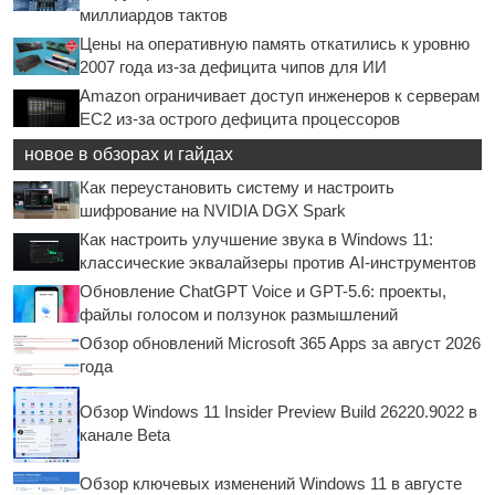
миллиардов тактов
Цены на оперативную память откатились к уровню
2007 года из-за дефицита чипов для ИИ
Amazon ограничивает доступ инженеров к серверам
EC2 из-за острого дефицита процессоров
новое в обзорах и гайдах
Как переустановить систему и настроить
шифрование на NVIDIA DGX Spark
Как настроить улучшение звука в Windows 11:
классические эквалайзеры против AI-инструментов
Обновление ChatGPT Voice и GPT-5.6: проекты,
файлы голосом и ползунок размышлений
Обзор обновлений Microsoft 365 Apps за август 2026
года
Обзор Windows 11 Insider Preview Build 26220.9022 в
канале Beta
Обзор ключевых изменений Windows 11 в августе