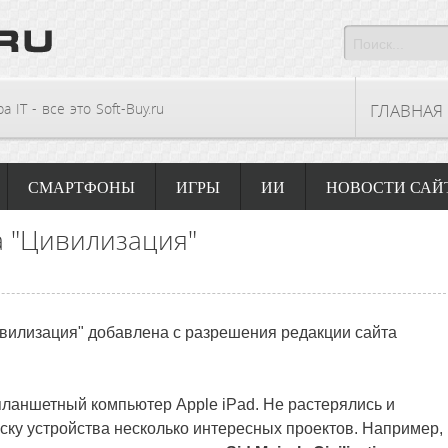
 IT - все это Soft-Buy.ru
ГЛАВНАЯ
СМАРТФОНЫ
ИГРЫ
ИИ
НОВОСТИ САЙ
а "Цивилизация"
ивилизация" добавлена с разрешения редакции сайта
ланшетный компьютер Apple iPad. Не растерялись и
уску устройства несколько интересных проектов. Например,