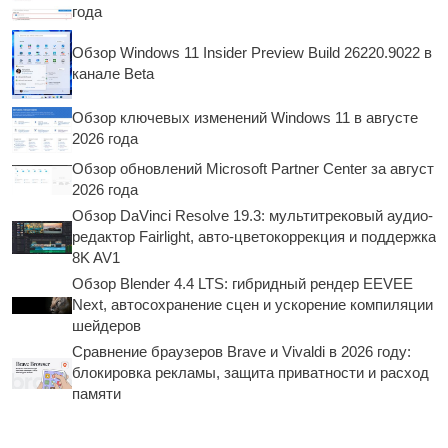
года
Обзор Windows 11 Insider Preview Build 26220.9022 в
канале Beta
Обзор ключевых изменений Windows 11 в августе
2026 года
Обзор обновлений Microsoft Partner Center за август
2026 года
Обзор DaVinci Resolve 19.3: мультитрековый аудио-
редактор Fairlight, авто-цветокоррекция и поддержка
8K AV1
Обзор Blender 4.4 LTS: гибридный рендер EEVEE
Next, автосохранение сцен и ускорение компиляции
шейдеров
Сравнение браузеров Brave и Vivaldi в 2026 году:
блокировка рекламы, защита приватности и расход
памяти