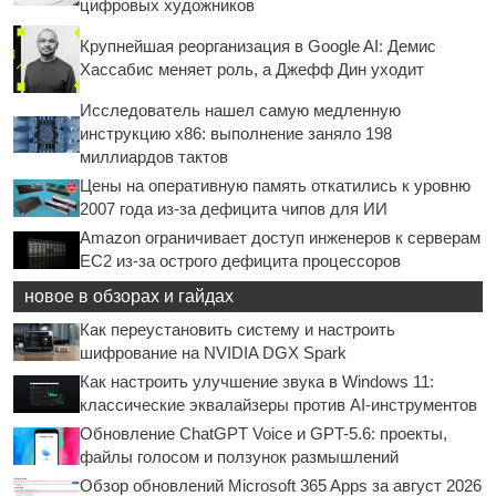
цифровых художников
Крупнейшая реорганизация в Google AI: Демис
Хассабис меняет роль, а Джефф Дин уходит
Исследователь нашел самую медленную
инструкцию x86: выполнение заняло 198
миллиардов тактов
Цены на оперативную память откатились к уровню
2007 года из-за дефицита чипов для ИИ
Amazon ограничивает доступ инженеров к серверам
EC2 из-за острого дефицита процессоров
новое в обзорах и гайдах
Как переустановить систему и настроить
шифрование на NVIDIA DGX Spark
Как настроить улучшение звука в Windows 11:
классические эквалайзеры против AI-инструментов
Обновление ChatGPT Voice и GPT-5.6: проекты,
файлы голосом и ползунок размышлений
Обзор обновлений Microsoft 365 Apps за август 2026