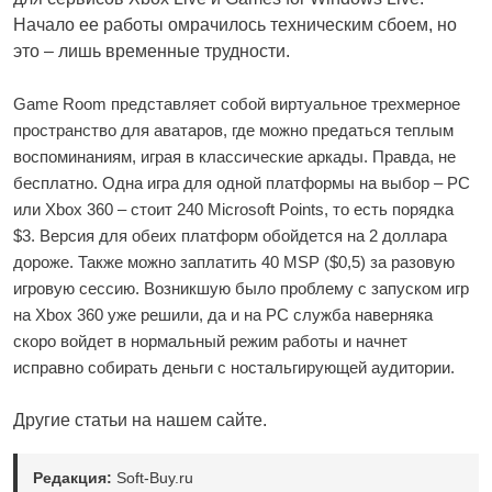
Начало ее работы омрачилось техническим сбоем, но
это – лишь временные трудности.
Game Room представляет собой виртуальное трехмерное
пространство для аватаров, где можно предаться теплым
воспоминаниям, играя в классические аркады. Правда, не
бесплатно. Одна игра для одной платформы на выбор – PC
или Xbox 360 – стоит 240 Microsoft Points, то есть порядка
$3. Версия для обеих платформ обойдется на 2 доллара
дороже. Также можно заплатить 40 MSP ($0,5) за разовую
игровую сессию. Возникшую было проблему с запуском игр
на Xbox 360 уже решили, да и на PC служба наверняка
скоро войдет в нормальный режим работы и начнет
исправно собирать деньги с ностальгирующей аудитории.
Другие статьи на нашем сайте.
Редакция:
Soft-Buy.ru