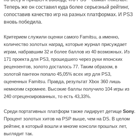
Теперь же он составил куда более серьезный рейтинг,
сопоставив качество игр на разных платформах. И PS3
вновь победила.
Критерием служили оценки самого Famitsu, а именно,
количество золотых наград, которые журнал присуждает
играм, набравшим 32 и более баллов из 40 возможных. Из
171 проекта для PS3, прошедшего через руки японских
рецензентов, золото досталось 77. Таким образом, в
золотой пантеон попало 45,05% всех игр для PS3,
оцененных Famitsu. Правда, результат Xbox 360 лишь
немногим скромнее. Высокие баллы получило 104 игры из
240 отрецензированных, то есть 43,33%.
Среди портативных платформ также лидирует детище
Sony
.
Процент золотых хитов на PSP выше, чем на DS. В целом
рейтинг, в который вошли и многие консоли прошлых лет,
выглядит так.