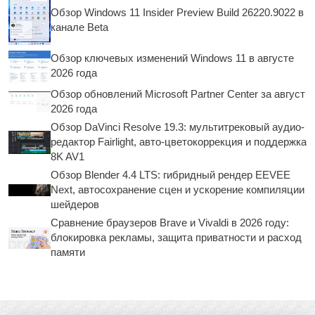
Обзор Windows 11 Insider Preview Build 26220.9022 в
канале Beta
Обзор ключевых изменений Windows 11 в августе
2026 года
Обзор обновлений Microsoft Partner Center за август
2026 года
Обзор DaVinci Resolve 19.3: мультитрековый аудио-
редактор Fairlight, авто-цветокоррекция и поддержка
8K AV1
Обзор Blender 4.4 LTS: гибридный рендер EEVEE
Next, автосохранение сцен и ускорение компиляции
шейдеров
Сравнение браузеров Brave и Vivaldi в 2026 году:
блокировка рекламы, защита приватности и расход
памяти