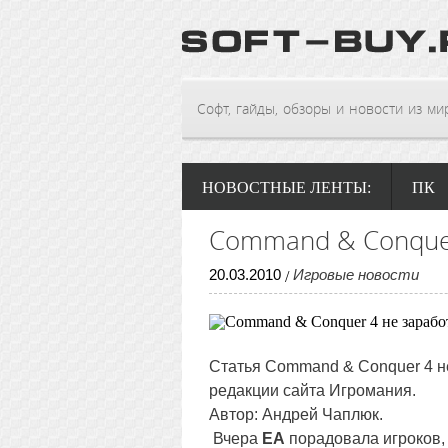
Софт, гайды, обзоры и новости из мира
НОВОСТНЫЕ ЛЕНТЫ:
ПК
Command & Conquer
20
.
03
.
2010
Игровые новости
/
Статья Command & Conquer 4 н
редакции сайта Игромания.
Автор: Андрей Чаплюк.
Вчера
EA
порадовала игроков,