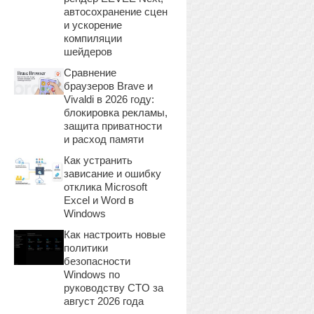
автосохранение сцен
и ускорение
компиляции
шейдеров
Сравнение
браузеров Brave и
Vivaldi в 2026 году:
блокировка рекламы,
защита приватности
и расход памяти
Как устранить
зависание и ошибку
отклика Microsoft
Excel и Word в
Windows
Как настроить новые
политики
безопасности
Windows по
руководству CTO за
август 2026 года