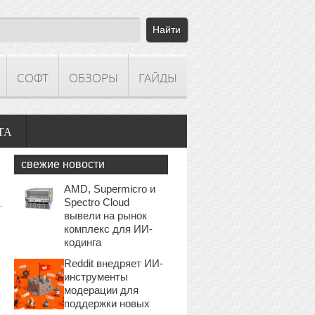
СОФТ
ОБЗОРЫ
ГАЙДЫ
ТА
свежие новости
AMD, Supermicro и
Spectro Cloud
вывели на рынок
комплекс для ИИ-
кодинга
Reddit внедряет ИИ-
инструменты
модерации для
поддержки новых