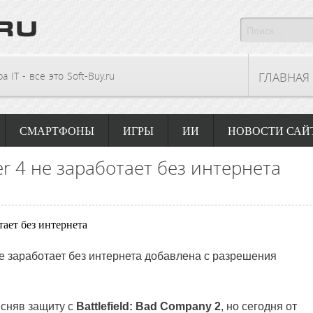
 IT - все это Soft-Buy.ru
ГЛАВНАЯ
СМАРТФОНЫ
ИГРЫ
ИИ
НОВОСТИ САЙ
 4 не заработает без интернета
е заработает без интернета добавлена с разрешения
 сняв защиту с
Battlefield: Bad Company 2
, но сегодня от