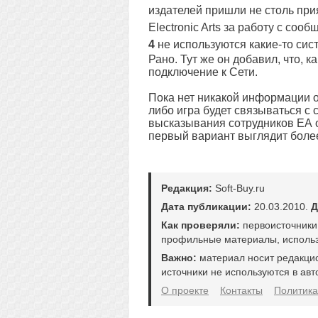
издателей пришли не столь при
Electronic Arts за работу с соо
4
не используются какие-то си
Рано. Тут же он добавил, что, 
подключение к Сети.
Пока нет никакой информации о
либо игра будет связываться с
высказывания сотрудников ЕА 
первый вариант выглядит боле
Редакция:
Soft-Buy.ru
Дата публикации:
20.03.2010.
Д
Как проверяли:
первоисточники
профильные материалы, использ
Важно:
материал носит редакци
источники не используются в авт
О проекте
Контакты
Политика