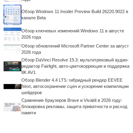
Обзор Windows 11 Insider Preview Build 26220.9022 в
канале Beta
Обзор ключевых изменений Windows 11 в августе
2026 года
Обзор обновлений Microsoft Partner Center за август
2026 года
Обзор DaVinci Resolve 19.3: мультитрековый аудио-
редактор Fairlight, авто-цветокоррекция и поддержка
8K AV1
Обзор Blender 4.4 LTS: гибридный рендер EEVEE
Next, автосохранение сцен и ускорение компиляции
шейдеров
Сравнение браузеров Brave и Vivaldi в 2026 году:
блокировка рекламы, защита приватности и расход
памяти