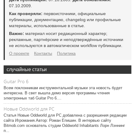
07.10.2009.
Как проверяли:
первоисточники, официальные
публикации, документацию, changelog или профильные
материалы, использованные в статье.
Важно:
материал носит редакционный характер;
рекламные, партнёрские и неподтверждённые источники
не используются в автоматическом workflow публикации.
О проекте
Контакты
Политика
случайные статьи
Guitar Pro 6
Всем поклонникам инструментальной музыки эта новость будет
интересна. В свет вышла демо версия программы чтения
электронных таб Guitar Pro 6....
Новые Oddworld для PC
Статья Новые Oddworld для PC добавлена с разрешения редакции
сайта Игромания.Автор: Роман Епишин. В интервью сайту
Bitmob.com основатель студии Oddworld Inhabitants Лорн Лэннинг
п...