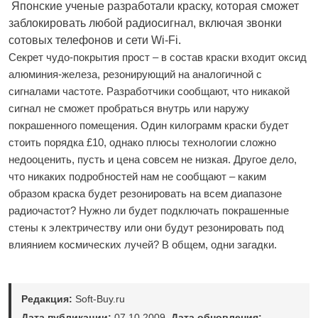
Японские ученые разработали краску, которая сможет
заблокировать любой радиосигнал, включая звонки
сотовых телефонов и сети Wi-Fi.
Секрет чудо-покрытия прост – в состав краски входит оксид
алюминия-железа, резонирующий на аналогичной с
сигналами частоте. Разработчики сообщают, что никакой
сигнал не сможет пробраться внутрь или наружу
покрашенного помещения. Один килограмм краски будет
стоить порядка £10, однако плюсы технологии сложно
недооценить, пусть и цена совсем не низкая. Другое дело,
что никаких подробностей нам не сообщают – каким
образом краска будет резонировать на всем диапазоне
радиочастот? Нужно ли будет подключать покрашенные
стены к электричеству или они будут резонировать под
влиянием космических лучей? В общем, одни загадки.
Редакция:
Soft-Buy.ru
Дата публикации:
07.10.2009.
Дата обновления: