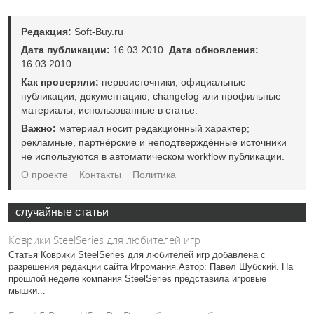
Редакция:
Soft-Buy.ru
Дата публикации:
16.03.2010.
Дата обновления:
16.03.2010.
Как проверяли:
первоисточники, официальные
публикации, документацию, changelog или профильные
материалы, использованные в статье.
Важно:
материал носит редакционный характер;
рекламные, партнёрские и неподтверждённые источники
не используются в автоматическом workflow публикации.
О проекте
Контакты
Политика
случайные статьи
Коврики SteelSeries для любителей игр
Статья Коврики SteelSeries для любителей игр добавлена с
разрешения редакции сайта Игромания.Автор: Павел Шубский. На
прошлой неделе компания SteelSeries представила игровые
мышки...