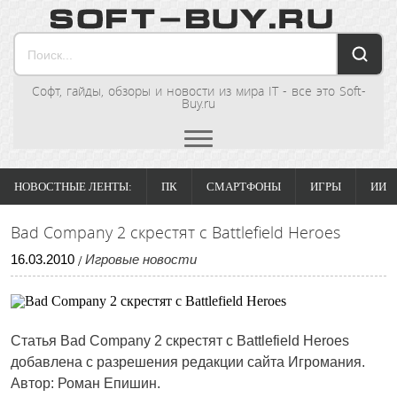
Софт, гайды, обзоры и новости из мира IT - все это Soft-
Buy.ru
НОВОСТНЫЕ ЛЕНТЫ:
ПК
СМАРТФОНЫ
ИГРЫ
ИИ
Bad Company 2 скрестят с Battlefield Heroes
16
.
03
.
2010
Игровые новости
/
Статья Bad Company 2 скрестят с Battlefield Heroes
добавлена с разрешения редакции сайта Игромания.
Автор: Роман Епишин.