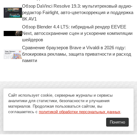
Обзор DaVinci Resolve 19.3: мультитрековый аудио-
редактор Fairlight, авто-цветокоррекция и поддержка
8K AV1
Обзор Blender 4.4 LTS: гибридный рендер EEVEE
Next, автосохранение сцен и ускорение компиляции
шейдеров
Сравнение браузеров Brave и Vivaldi в 2026 году:
блокировка рекламы, защита приватности и расход
памяти
Сайт использует cookie, серверные журналы и сервисы
аналитики для статистики, безопасности и улучшения
материалов. Продолжая пользоваться сайтом, вы
соглашаетесь с
политикой обработки персональных данных
.
Понятно