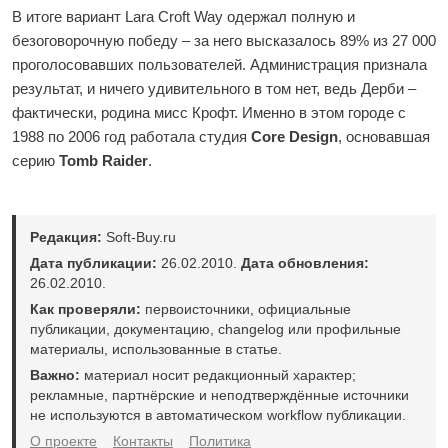
В итоге вариант Lara Croft Way одержал полную и
безоговорочную победу – за него высказалось 89% из 27 000
проголосовавших пользователей. Администрация признала
результат, и ничего удивительного в том нет, ведь Дерби –
фактически, родина мисс Крофт. Именно в этом городе с
1988 по 2006 год работала студия
Core Design
, основавшая
серию
Tomb Raider
.
Редакция:
Soft-Buy.ru
Дата публикации:
26.02.2010.
Дата обновления:
26.02.2010.
Как проверяли:
первоисточники, официальные
публикации, документацию, changelog или профильные
материалы, использованные в статье.
Важно:
материал носит редакционный характер;
рекламные, партнёрские и неподтверждённые источники
не используются в автоматическом workflow публикации.
О проекте
Контакты
Политика