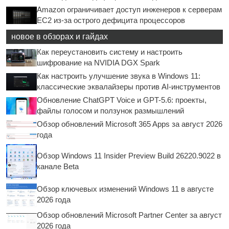
Amazon ограничивает доступ инженеров к серверам
EC2 из-за острого дефицита процессоров
новое в обзорах и гайдах
Как переустановить систему и настроить
шифрование на NVIDIA DGX Spark
Как настроить улучшение звука в Windows 11:
классические эквалайзеры против AI-инструментов
Обновление ChatGPT Voice и GPT-5.6: проекты,
файлы голосом и ползунок размышлений
Обзор обновлений Microsoft 365 Apps за август 2026
года
Обзор Windows 11 Insider Preview Build 26220.9022 в
канале Beta
Обзор ключевых изменений Windows 11 в августе
2026 года
Обзор обновлений Microsoft Partner Center за август
2026 года