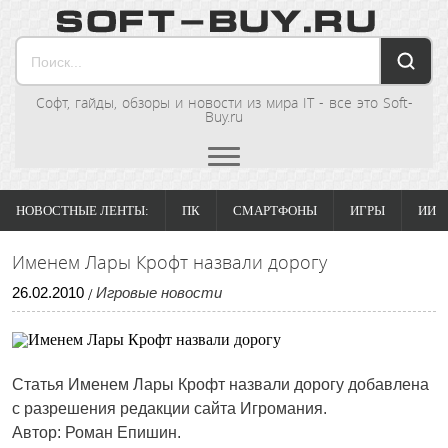
Софт, гайды, обзоры и новости из мира IT - все это Soft-
Buy.ru
НОВОСТНЫЕ ЛЕНТЫ:
ПК
СМАРТФОНЫ
ИГРЫ
ИИ
Именем Лары Крофт назвали дорогу
26
.
02
.
2010
Игровые новости
/
Статья Именем Лары Крофт назвали дорогу добавлена
с разрешения редакции сайта Игромания.
Автор: Роман Епишин.