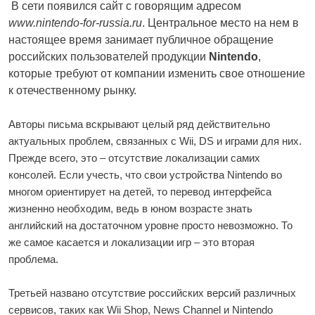
В сети появился сайт с говорящим адресом
www.nintendo-for-russia.ru
. Центральное место на нем в
настоящее время занимает публичное обращение
российских пользователей продукции
Nintendo
,
которые требуют от компании изменить свое отношение
к отечественному рынку.
Авторы письма вскрывают целый ряд действительно
актуальных проблем, связанных с Wii, DS и играми для них.
Прежде всего, это – отсутствие локализации самих
консолей. Если учесть, что свои устройства Nintendo во
многом ориентирует на детей, то перевод интерфейса
жизненно необходим, ведь в юном возрасте знать
английский на достаточном уровне просто невозможно. То
же самое касается и локализации игр – это вторая
проблема.
Третьей названо отсутствие российских версий различных
сервисов, таких как Wii Shop, News Channel и Nintendo