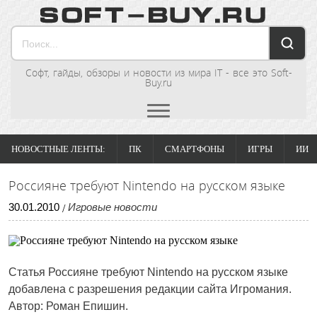
Софт, гайды, обзоры и новости из мира IT - все это Soft-
Buy.ru
НОВОСТНЫЕ ЛЕНТЫ:
ПК
СМАРТФОНЫ
ИГРЫ
ИИ
Россияне требуют Nintendo на русском языке
30
.
01
.
2010
Игровые новости
/
Статья Россияне требуют Nintendo на русском языке
добавлена с разрешения редакции сайта Игромания.
Автор: Роман Епишин.