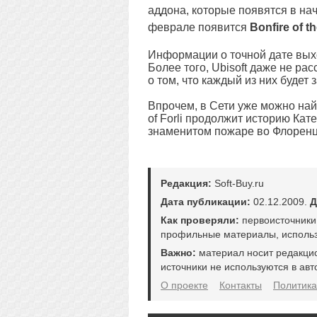
аддона, которые появятся в на
феврале появится
Bonfire of th
Информации о точной дате выхо
Более того, Ubisoft даже не ра
о том, что каждый из них будет 
Впрочем, в Сети уже можно на
of Forli продолжит историю Кате
знаменитом пожаре во Флоренц
Редакция:
Soft-Buy.ru
Дата публикации:
02.12.2009.
Д
Как проверяли:
первоисточники
профильные материалы, использ
Важно:
материал носит редакци
источники не используются в авт
О проекте
Контакты
Политика