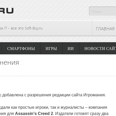
 IT - все это Soft-Buy.ru
ГЛАВНАЯ
СМАРТФОНЫ
ИГРЫ
ИИ
НОВОСТИ САЙ
лнения
я
добавлена с разрешения редакции сайта Игромания.
 ждали как простые игроки, так и журналисты – компания
ния для
Assassin's Creed 2
. Издатели готовят сразу два