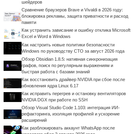
шейдеров
Сравнение браузеров Brave и Vivaldi в 2026 году:
блокировка рекламы, защита приватности и расход
памяти
Как устранить зависание и ошибку отклика Microsoft
Excel и Word в Windows
Как настроить новые политики безопасности
Windows по руководству CTO за август 2026 года
Обзор Obsidian 1.8.5: нативная синхронизация
графов, поиск по регулярным выражениям и
быстрая работа с базами знаний
Как восстановить драйвер NVIDIA при сбое после
обновления ядра Linux 6.17
Как исправить перегрев и остановку вентиляторов
NVIDIA DGX при работе по SSH
Обзор Visual Studio Code 1.103: интеграция ИИ-
рефакторинга, изоляция профилей и ускорение
расширений
Как разблокировать аккаунт WhatsApp после