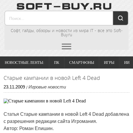
Софт, гайды, обзоры и новости из мира IT - все это Soft-
Buy.ru
НОВОСТНЫЕ ЛЕНТЫ:
ПК
СМАРТФОНЫ
ИГРЫ
ИИ
Старые кампании в новой Left 4 Dead
23
.
11
.
2009
Игровые новости
/
Статья
Старые кампании в новой Left 4 Dead
добавлена
с разрешения редакции сайта Игромания.
Автор: Роман Епишин.