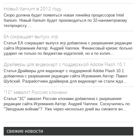
Новый Itanium в 2012 году
Скоро должна будет появиться новая линейка процессоров Intel
Itanium. Новый Itanium будет производиться по 32-нанометровому
техпроцессу....
ЕА сокращает выпуск игр
Статья ЕА сокращает выпуск игр добавлена с разрешения редакции
сайта Игромания.Автор: Андрей Чаплюк. Финансовый кризис больно
ударил не только по бюджетам издателей, но и по колич...
Драйверы для видеокарт с поддержкой Adobe Flash 10.1
Статья Драйверы для видеокарт с поддержкой Adobe Flash 10.1
добавлена с разрешения редакции сайта Игромания.Автор: Павел
Шубский. Разработчики драйверов для видеокарт не стали жда...
"1С" завалит Россию клонами
Статья "1С" завалит Россию клонами добавлена с разрешения
редакции сайта Игромания.Автор: Андрей Чаплюк. Соскучились по
"Звездным войнам"? Уже через несколько дней вы сможете вн...
свежие новости