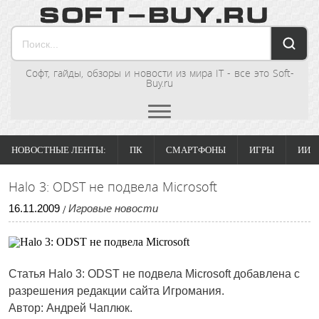
Софт, гайды, обзоры и новости из мира IT - все это Soft-
Buy.ru
НОВОСТНЫЕ ЛЕНТЫ:
ПК
СМАРТФОНЫ
ИГРЫ
ИИ
Halo 3: ODST не подвела Microsoft
16
.
11
.
2009
Игровые новости
/
Статья
Halo 3: ODST не подвела Microsoft
добавлена с
разрешения редакции сайта Игромания.
Автор: Андрей Чаплюк.