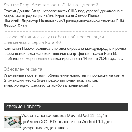
Дэннис Блэр: безопасность США под угрозой
Статья Дэннис Блэр: безопасность США под угрозой добавлена с
разрешения редакции сайта Игромания.Автор: Павел
Шубский. Директор Национальной разведывательной службы США
Дэннис Блэр...
Huawei объявила дату глобальной презентации
флагманской серии Pura 90
Компания Huawei официально анонсировала международный релиз
своей новой флагманской линейки смартфонов Huawei Pura 90.
Глобальное мероприятие запланировано на 14 июля 2026 года в с...
Обновление сайта
Уважаемые посетители, обновление новостей и программ на сайте
ближайший месяц будет редко выполняться, так как
зима..холодно..сессия. Спасибо за понимание! ...
свежие новости
Wacom анонсировала MovinkPad 11: 11,45-
дюймовый OLED-планшет на Android 14 для
цифровых художников