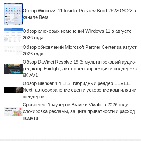
Обзор Windows 11 Insider Preview Build 26220.9022 в
канале Beta
Обзор ключевых изменений Windows 11 в августе
2026 года
Обзор обновлений Microsoft Partner Center за август
2026 года
Обзор DaVinci Resolve 19.3: мультитрековый аудио-
редактор Fairlight, авто-цветокоррекция и поддержка
8K AV1
Обзор Blender 4.4 LTS: гибридный рендер EEVEE
Next, автосохранение сцен и ускорение компиляции
шейдеров
Сравнение браузеров Brave и Vivaldi в 2026 году:
блокировка рекламы, защита приватности и расход
памяти