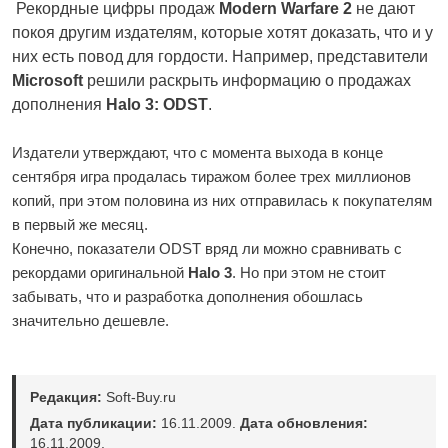
Рекордные цифры продаж
Modern Warfare 2
не дают
покоя другим издателям, которые хотят доказать, что и у
них есть повод для гордости. Например, представители
Microsoft
решили раскрыть информацию о продажах
дополнения
Halo 3: ODST
.
Издатели утверждают, что с момента выхода в конце
сентября игра продалась тиражом более трех миллионов
копий, при этом половина из них отправилась к покупателям
в первый же месяц.
Конечно, показатели ODST вряд ли можно сравнивать с
рекордами оригинальной
Halo 3
. Но при этом не стоит
забывать, что и разработка дополнения обошлась
значительно дешевле.
Редакция:
Soft-Buy.ru
Дата публикации:
16.11.2009.
Дата обновления:
16.11.2009.