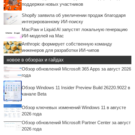
поддержки новых участников
Shopify заявила об увеличении продаж благодаря
интегрированному ИИ-поиску
MacPaw и Liquid AI запустят локальную генерацию
ИИ-моделей на Mac
Anthropic формирует собственную команду
инженеров для разработки ИИ-чипов
новое в обзорах и гайдах
Обзор обновлений Microsoft 365 Apps за август 2026
года
Обзор Windows 11 Insider Preview Build 26220.9022 в
канале Beta
Обзор ключевых изменений Windows 11 в августе
2026 года
Обзор обновлений Microsoft Partner Center за август
2026 года