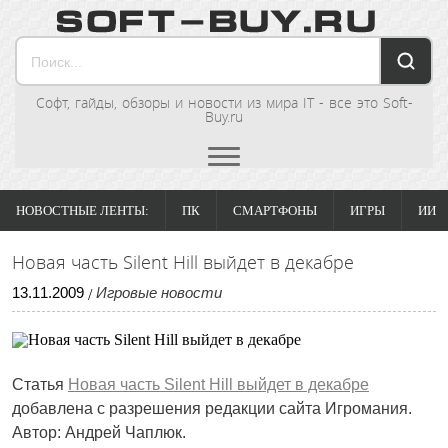
Софт, гайды, обзоры и новости из мира IT - все это Soft-
Buy.ru
НОВОСТНЫЕ ЛЕНТЫ:
ПК
СМАРТФОНЫ
ИГРЫ
ИИ
Новая часть Silent Hill выйдет в декабре
13
.
11
.
2009
Игровые новости
/
Статья
Новая часть Silent Hill выйдет в декабре
добавлена с разрешения редакции сайта Игромания.
Автор: Андрей Чаплюк.