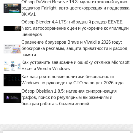
Обзор DaVinci Resolve 19.3: мультитрековый аудио-
редактор Fairlight, авто-цветокоррекция и поддержка
8K AV1
Обзор Blender 4.4 LTS: гибридный рендер EEVEE
Next, автосохранение сцен и ускорение компиляции
шейдеров
Сравнение браузеров Brave и Vivaldi в 2026 году:
блокировка рекламы, защита приватности и расход
памяти
Как устранить зависание и ошибку отклика Microsoft
Excel и Word в Windows
Как настроить новые политики безопасности
Windows по руководству CTO за август 2026 года
Обзор Obsidian 1.8.5: нативная синхронизация
графов, поиск по регулярным выражениям и
быстрая работа с базами знаний