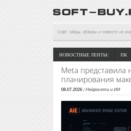
Софт, гайды, обзоры и новости из мира
НОВОСТНЫЕ ЛЕНТЫ:
ПК
Meta представила 
планирования маке
08
.
07
.
2026
Нейросети и ИИ
/