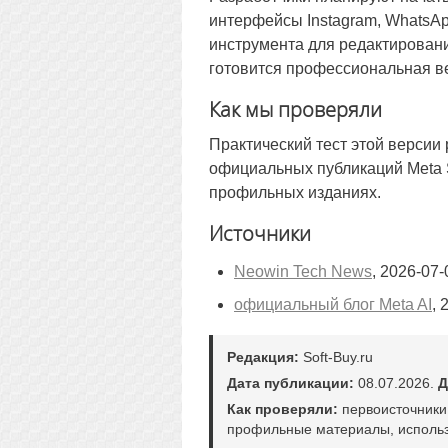
интерфейсы Instagram, WhatsAp
инструмента для редактировани
готовится профессиональная ве
Как мы проверяли
Практический тест этой версии
официальных публикаций Meta S
профильных изданиях.
Источники
Neowin Tech News
, 2026-07-
официальный блог Meta AI
, 
Редакция:
Soft-Buy.ru
Дата публикации:
08.07.2026.
Д
Как проверяли:
первоисточники
профильные материалы, использ