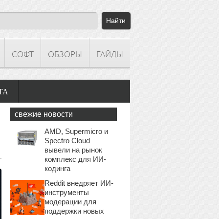
СОФТ
ОБЗОРЫ
ГАЙДЫ
ТА
свежие новости
AMD, Supermicro и
Spectro Cloud
вывели на рынок
комплекс для ИИ-
кодинга
Reddit внедряет ИИ-
инструменты
модерации для
поддержки новых