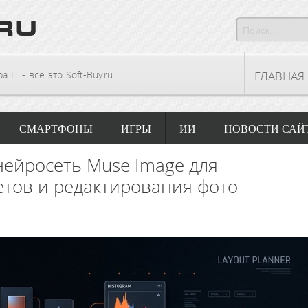
 IT - все это Soft-Buy.ru
ГЛАВНАЯ
СМАРТФОНЫ
ИГРЫ
ИИ
НОВОСТИ САЙ
нейросеть Muse Image для
тов и редактирования фото