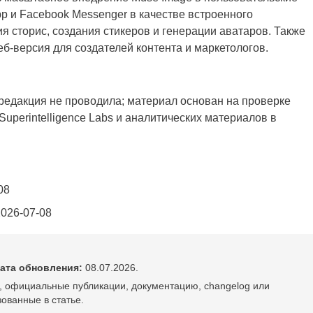
p и Facebook Messenger в качестве встроенного
я сторис, создания стикеров и генерации аватаров. Также
б-версия для создателей контента и маркетологов.
 редакция не проводила; материал основан на проверке
uperintelligence Labs и аналитических материалов в
08
2026-07-08
ата обновления:
08.07.2026.
, официальные публикации, документацию, changelog или
ованные в статье.