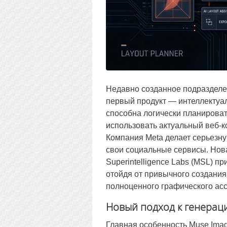
Недавно созданное подразделен
первый продукт — интеллектуа
способна логически планироват
использовать актуальный веб-ко
Компания Meta делает серьезн
свои социальные сервисы. Нов
Superintelligence Labs (MSL) 
отойдя от привычного создания
полноценного графического асс
Новый подход к генераци
Главная особенность Muse Imag