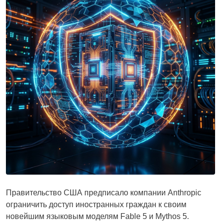
Правительство США предписало компании Anthropic
ограничить доступ иностранных граждан к своим
новейшим языковым моделям Fable 5 и Mythos 5.