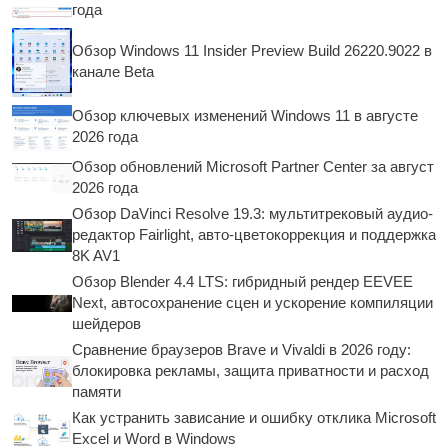
года
Обзор Windows 11 Insider Preview Build 26220.9022 в
канале Beta
Обзор ключевых изменений Windows 11 в августе
2026 года
Обзор обновлений Microsoft Partner Center за август
2026 года
Обзор DaVinci Resolve 19.3: мультитрековый аудио-
редактор Fairlight, авто-цветокоррекция и поддержка
8K AV1
Обзор Blender 4.4 LTS: гибридный рендер EEVEE
Next, автосохранение сцен и ускорение компиляции
шейдеров
Сравнение браузеров Brave и Vivaldi в 2026 году:
блокировка рекламы, защита приватности и расход
памяти
Как устранить зависание и ошибку отклика Microsoft
Excel и Word в Windows