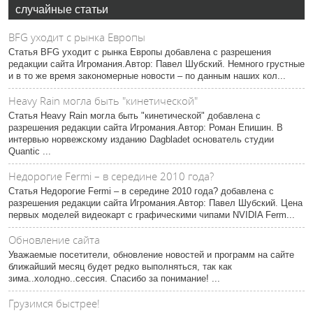
случайные статьи
BFG уходит с рынка Европы
Статья BFG уходит с рынка Европы добавлена с разрешения
редакции сайта Игромания.Автор: Павел Шубский. Немного грустные
и в то же время закономерные новости – по данным наших кол...
Heavy Rain могла быть "кинетической"
Статья Heavy Rain могла быть "кинетической" добавлена с
разрешения редакции сайта Игромания.Автор: Роман Епишин. В
интервью норвежскому изданию Dagbladet основатель студии
Quantic ...
Недорогие Fermi – в середине 2010 года?
Статья Недорогие Fermi – в середине 2010 года? добавлена с
разрешения редакции сайта Игромания.Автор: Павел Шубский. Цена
первых моделей видеокарт с графическими чипами NVIDIA Ferm...
Обновление сайта
Уважаемые посетители, обновление новостей и программ на сайте
ближайший месяц будет редко выполняться, так как
зима..холодно..сессия. Спасибо за понимание! ...
Грузимся быстрее!