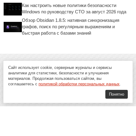
Как настроить новые политики безопасности
Windows по руководству CTO за август 2026 года
Обзор Obsidian 1.8.5: нативная синхронизация
графов, поиск по регулярным выражениям и
быстрая работа с базами знаний
Сайт использует cookie, серверные журналы и сервисы
аналитики для статистики, безопасности и улучшения
материалов. Продолжая пользоваться сайтом, вы
соглашаетесь с
политикой обработки персональных данных
.
Понятно
Soft-Buy.ru - информационный портал о компьютерах, программах и
играх: новости IT, материалы о софте, обзоры и сравнения программ,
пошаговые гайды и инструкции. При использовании материалов сайта,
ссылка на
Soft-Buy.ru
обязательна.