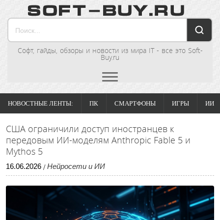
Софт, гайды, обзоры и новости из мира IT - все это Soft-
Buy.ru
НОВОСТНЫЕ ЛЕНТЫ:
ПК
СМАРТФОНЫ
ИГРЫ
ИИ
США ограничили доступ иностранцев к
передовым ИИ-моделям Anthropic Fable 5 и
Mythos 5
16
.
06
.
2026
Нейросети и ИИ
/