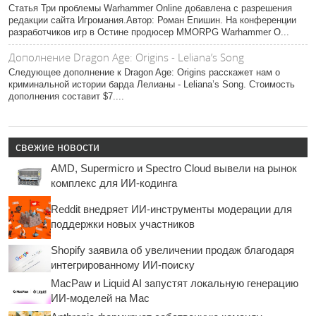
Статья Три проблемы Warhammer Online добавлена с разрешения
редакции сайта Игромания.Автор: Роман Епишин. На конференции
разработчиков игр в Остине продюсер MMORPG Warhammer O...
Дополнение Dragon Age: Origins - Leliana’s Song
Следующее дополнение к Dragon Age: Origins расскажет нам о
криминальной истории барда Лелианы - Leliana’s Song. Стоимость
дополнения составит $7....
свежие новости
AMD, Supermicro и Spectro Cloud вывели на рынок
комплекс для ИИ-кодинга
Reddit внедряет ИИ-инструменты модерации для
поддержки новых участников
Shopify заявила об увеличении продаж благодаря
интегрированному ИИ-поиску
MacPaw и Liquid AI запустят локальную генерацию
ИИ-моделей на Mac