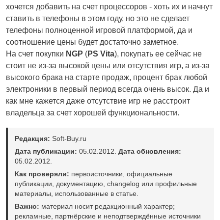
хочется добавить на счет процессоров - хоть их и начнут
ставить в телефоны в этом году, но это не сделает
телефоны полноценной игровой платформой, да и
соотношение цены будет достаточно заметное.
На счет покупки
NGP
(
PS Vita
), покупать ее сейчас не
стоит не из-за высокой цены или отсутствия игр, а из-за
высокого брака на старте продаж, процент брак любой
электроники в первый период всегда очень высок. Да и
как мне кажется даже отсутствие игр не расстроит
владельца за счет хорошей функциональности.
Редакция:
Soft-Buy.ru
Дата публикации:
05.02.2012.
Дата обновления:
05.02.2012.
Как проверяли:
первоисточники, официальные
публикации, документацию, changelog или профильные
материалы, использованные в статье.
Важно:
материал носит редакционный характер;
рекламные, партнёрские и неподтверждённые источники