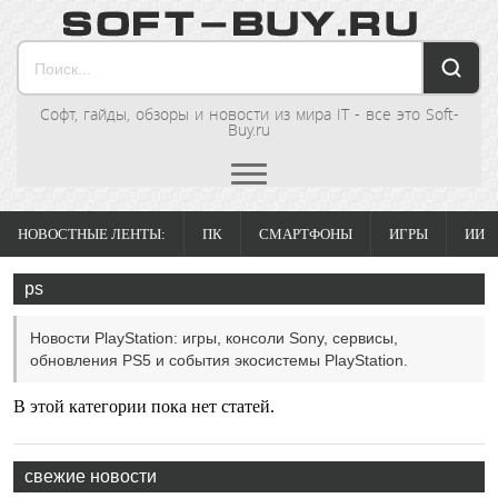
Софт, гайды, обзоры и новости из мира IT - все это Soft-
Buy.ru
НОВОСТНЫЕ ЛЕНТЫ:
ПК
СМАРТФОНЫ
ИГРЫ
ИИ
ps
Новости PlayStation: игры, консоли Sony, сервисы,
обновления PS5 и события экосистемы PlayStation.
В этой категории пока нет статей.
свежие новости