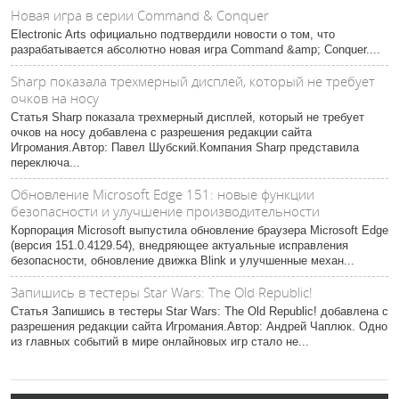
Новая игра в серии Command & Conquer
Electronic Arts официально подтвердили новости о том, что
разрабатывается абсолютно новая игра Command &amp; Conquer....
Sharp показала трехмерный дисплей, который не требует
очков на носу
Статья Sharp показала трехмерный дисплей, который не требует
очков на носу добавлена с разрешения редакции сайта
Игромания.Автор: Павел Шубский.Компания Sharp представила
переключа...
Обновление Microsoft Edge 151: новые функции
безопасности и улучшение производительности
Корпорация Microsoft выпустила обновление браузера Microsoft Edge
(версия 151.0.4129.54), внедряющее актуальные исправления
безопасности, обновление движка Blink и улучшенные механ...
Запишись в тестеры Star Wars: The Old Republic!
Статья Запишись в тестеры Star Wars: The Old Republic! добавлена с
разрешения редакции сайта Игромания.Автор: Андрей Чаплюк. Одно
из главных событий в мире онлайновых игр стало не...