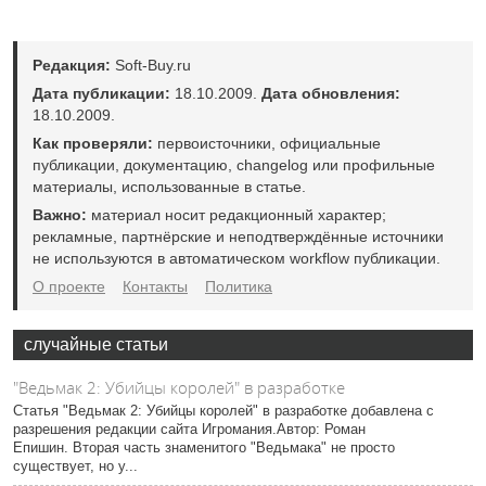
Редакция:
Soft-Buy.ru
Дата публикации:
18.10.2009.
Дата обновления:
18.10.2009.
Как проверяли:
первоисточники, официальные
публикации, документацию, changelog или профильные
материалы, использованные в статье.
Важно:
материал носит редакционный характер;
рекламные, партнёрские и неподтверждённые источники
не используются в автоматическом workflow публикации.
О проекте
Контакты
Политика
случайные статьи
"Ведьмак 2: Убийцы королей" в разработке
Статья "Ведьмак 2: Убийцы королей" в разработке добавлена с
разрешения редакции сайта Игромания.Автор: Роман
Епишин. Вторая часть знаменитого "Ведьмака" не просто
существует, но у...