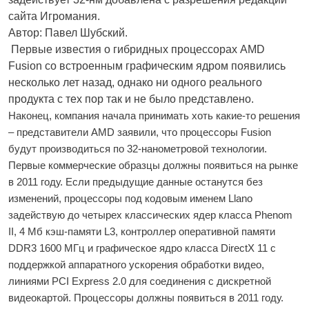
сайта Игромания.
Автор: Павел Шубский.
Первые известия о гибридных процессорах AMD
Fusion со встроенным графическим ядром появились
несколько лет назад, однако ни одного реального
продукта с тех пор так и не было представлено.
Наконец, компания начала принимать хоть какие-то решения
– представители AMD заявили, что процессоры Fusion
будут производиться по 32-нанометровой технологии.
Первые коммерческие образцы должны появиться на рынке
в 2011 году. Если предыдущие данные останутся без
изменений, процессоры под кодовым именем Llano
задействую до четырех классических ядер класса Phenom
II, 4 Мб кэш-памяти L3, контроллер оперативной памяти
DDR3 1600 МГц и графическое ядро класса DirectX 11 с
поддержкой аппаратного ускорения обработки видео,
линиями PCI Express 2.0 для соединения с дискретной
видеокартой. Процессоры должны появиться в 2011 году.