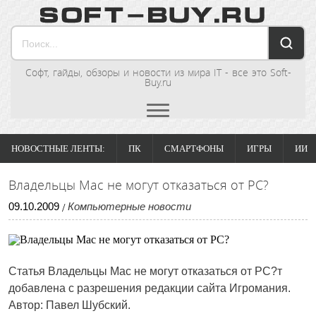
Софт, гайды, обзоры и новости из мира IT - все это Soft-
Buy.ru
НОВОСТНЫЕ ЛЕНТЫ:
ПК
СМАРТФОНЫ
ИГРЫ
ИИ
Владельцы Mac не могут отказаться от PC?
09
.
10
.
2009
Компьютерные новости
/
Статья
Владельцы Mac не могут отказаться от PC?т
добавлена с разрешения редакции сайта Игромания.
Автор: Павел Шубский.