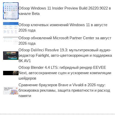
Обзор Windows 11 Insider Preview Build 26220.9022 в
канале Beta
Обзор ключевых изменений Windows 11 в августе
2026 года
Обзор обновлений Microsoft Partner Center за август
2026 года
Обзор DaVinci Resolve 19.3: мультитрековый аудио-
редактор Fairlight, авто-цветокоррекция и поддержка
8K AV1
Обзор Blender 4.4 LTS: гибридный рендер EEVEE
Next, автосохранение сцен и ускорение компиляции
шейдеров
Сравнение браузеров Brave и Vivaldi в 2026 году:
блокировка рекламы, защита приватности и расход
памяти