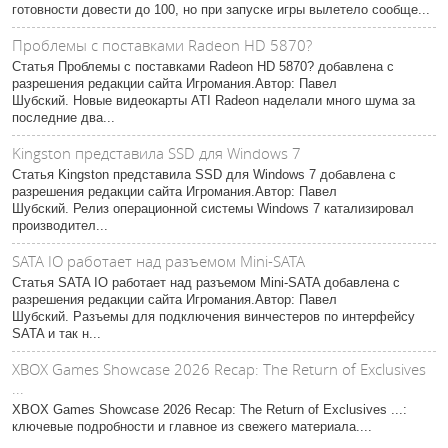
готовности довести до 100, но при запуске игры вылетело сообще...
Проблемы с поставками Radeon HD 5870?
Статья Проблемы с поставками Radeon HD 5870? добавлена с
разрешения редакции сайта Игромания.Автор: Павел
Шубский. Новые видеокарты ATI Radeon наделали много шума за
последние два...
Kingston представила SSD для Windows 7
Статья Kingston представила SSD для Windows 7 добавлена с
разрешения редакции сайта Игромания.Автор: Павел
Шубский. Релиз операционной системы Windows 7 катализировал
производител...
SATA IO работает над разъемом Mini-SATA
Статья SATA IO работает над разъемом Mini-SATA добавлена с
разрешения редакции сайта Игромания.Автор: Павел
Шубский. Разъемы для подключения винчестеров по интерфейсу
SATA и так н...
XBOX Games Showcase 2026 Recap: The Return of Exclusives
...
XBOX Games Showcase 2026 Recap: The Return of Exclusives ...:
ключевые подробности и главное из свежего материала....