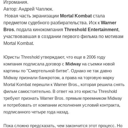
Игромания.
Автор: Андрей Чаплюк.
Новая часть экранизации
Mortal Kombat
стала
предметом судебного разбирательства. Иск к
Warner
Bros.
подала кинокомпания
Threshold Entertainment
,
участвовавшая в создании первого фильма по мотивам
Mortal Kombat.
Юристы Threshold утверждают, что еще в 2006 году
компания подписала договор с
Midway
на съемки новой
картины по "Смертельной битве". Однако не так давно
Midway признали банкротом, а права на торговую марку
Mortal Kombat перешли к Warner Bros., которая решила снять
фильм самостоятельно. В ответ на это юристы Threshold
требуют признать Warner Bros. прямым преемником Midway
и потребовать от компании исполнения условий контракта,
подписанного четыре года назад.
Пока сложно предсказать, чем закончится этот процесс. Но