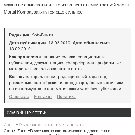
можно не сомневаться, что из-за него съемки третьей части
Mortal Kombat затянутся еще сильнее.
Редакция:
Soft-Buy.ru
Дата публикации:
18.02.2010.
Дата обновления:
18.02.2010.
Как проверяли:
первоисточники, официальные
публикации, документацию, changelog или профильные
материалы, использованные в статье.
Важно:
материал носит редакционный характер;
рекламные, партнёрские и неподтверждённые источники
не используются в автоматическом workflow публикации.
О проекте
Контакты
Политика
случайные статьи
Zune HD уже можно кастомизировать
Статья Zune HD уже можно кастомизировать добавлена с