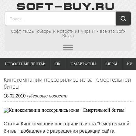
Софт, гайды, обзоры и новости из мира IT - все это Soft-
Buy.ru
НОВОСТНЫЕ ЛЕНТЫ:
ПК
СМАРТФОНЫ
ИГРЫ
ИИ
Кинокомпании поссорились из-за "Смертельной
битвы"
18
.
02
.
2010
Игровые новости
/
Статья Кинокомпании поссорились из-за "Смертельной
битвы" добавлена с разрешения редакции сайта