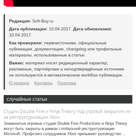
Редакция:
Soft-Buy.ru
Дата публикации:
10.04.2017.
Дата обновления:
10.04.2017.
Как проверяли:
первоисточники, официальные
публикации, документацию, changelog или профильные
материалы, использованные в статье.
Важно:
материал носит редакционный характер;
рекламные, партнёрские и неподтверждённые источники
не используются в автоматическом workflow публикации.
О проекте
Контакты
Политика
случайные статьи
Студии Double Fine и Ninja Theory под угрозой закрытия из-
за реструктуризации Xbox
Знаменитые игровые студии Double Fine Productions и Ninja Theory
могут быть закрыты в рамках глобальной реструктуризации
Microsoft. Профсоюз сотрудников Xbox призывает руководство ...