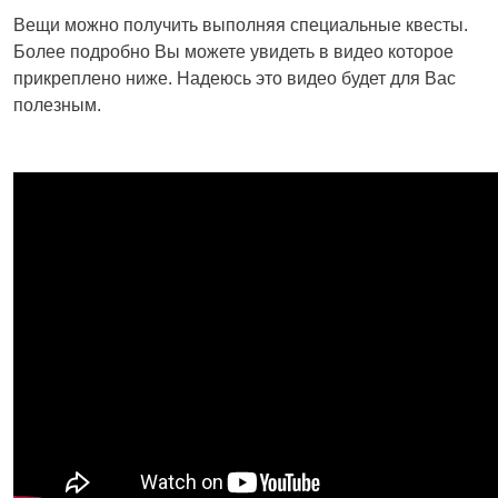
Вещи можно получить выполняя специальные квесты.
Более подробно Вы можете увидеть в видео которое
прикреплено ниже. Надеюсь это видео будет для Вас
полезным.