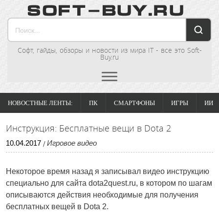
Софт, гайды, обзоры и новости из мира IT - все это Soft-
Buy.ru
НОВОСТНЫЕ ЛЕНТЫ:
ПК
СМАРТФОНЫ
ИГРЫ
ИИ
Инструкция: Бесплатные вещи в Dota 2
10
.
04
.
2017
Игровое видео
/
Некоторое время назад я записывал видео инструкцию
специально для сайта dota2quest.ru, в котором по шагам
описываются действия необходимые для получения
бесплатных вещей в Dota 2.