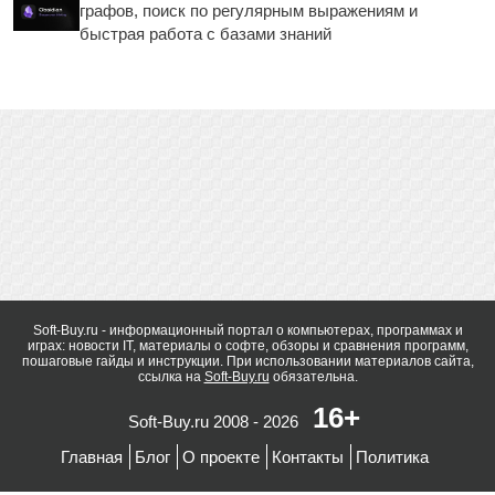
графов, поиск по регулярным выражениям и
быстрая работа с базами знаний
Soft-Buy.ru - информационный портал о компьютерах, программах и
играх: новости IT, материалы о софте, обзоры и сравнения программ,
пошаговые гайды и инструкции. При использовании материалов сайта,
ссылка на
Soft-Buy.ru
обязательна.
16+
Soft-Buy.ru 2008 - 2026
Главная
Блог
О проекте
Контакты
Политика