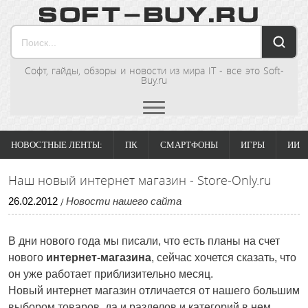
Софт, гайды, обзоры и новости из мира IT - все это Soft-
Buy.ru
НОВОСТНЫЕ ЛЕНТЫ:
ПК
СМАРТФОНЫ
ИГРЫ
ИИ
Наш новый интернет магазин - Store-Only.ru
26
.
02
.
2012
Новости нашего сайта
/
В дни нового года мы писали, что есть планы на счет
нового
интернет-магазина
, сейчас хочется сказать, что
он уже работает приблизительно месяц.
Новый интернет магазин отличается от нашего большим
выбором товаров, да и разделов и категорий в нем