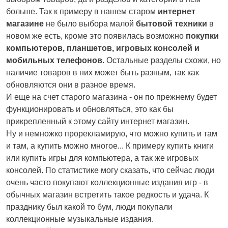
больше. Так к примеру в нашем старом
интернет
магазине
не было выбора малой
бытовой техники
в
новом же есть, кроме это появилась возможно
покупки
компьютеров, планшетов, игровых консолей и
мобильных телефонов
. Остальные разделы схожи, но
наличие товаров в них может быть разным, так как
обновляются они в разное время.
И еще на счет старого магазина - он по прежнему будет
функционировать и обновляться, это как бы
прикрепленный к этому сайту интернет магазин.
Ну и немножко прорекламирую, что можно купить и там
и там, а купить можно многое... К примеру купить книги
или купить игры для компьютера, а так же игровых
консолей. По статистике могу сказать, что сейчас люди
очень часто покупают коллекционные издания игр - в
обычных магазин встретить такое редкость и удача. К
празднику был какой то бум, люди покупали
коллекционные музыкальные издания.