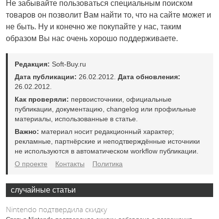
Не забывайте пользоваться специальным поиском
товаров он позволит Вам найти то, что на сайте может и
не быть. Ну и конечно же покупайте у нас, таким
образом Вы нас очень хорошо поддерживаете.
Редакция:
Soft-Buy.ru
Дата публикации:
26.02.2012.
Дата обновления:
26.02.2012.
Как проверяли:
первоисточники, официальные
публикации, документацию, changelog или профильные
материалы, использованные в статье.
Важно:
материал носит редакционный характер;
рекламные, партнёрские и неподтверждённые источники
не используются в автоматическом workflow публикации.
О проекте
Контакты
Политика
случайные статьи
Nintendo подтвердила скидку