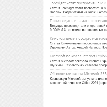
Torchlight хотят превратить в M
Статья Torchlight хотят превратить 
Чаплюк. Разработчики из Runic Games 
Производители памяти развиваю
Ведущие производители оперативной 
MRDIMM 3-го поколения, способные раб
Кинокомпании поссорились из-з
Статья Кинокомпании поссорились из-
Игромания.Автор: Андрей Чаплюк. Нова
Microsoft показала Internet Explor
Статья Microsoft показала Internet Ex
Шубский. Разработчики сетевого прогр
Обновление пакета Microsoft 365
Корпорация Microsoft выпустила плано
бессрочной лицензии Office 2024 (верс