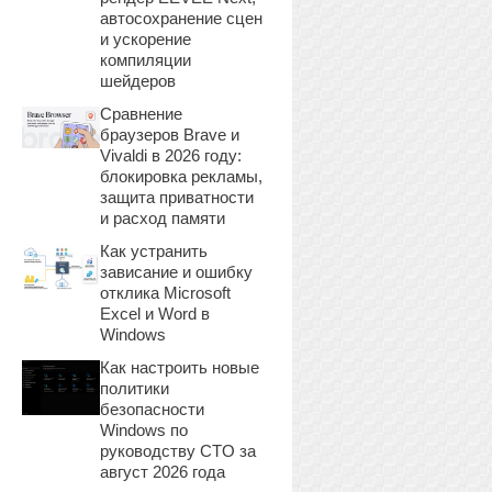
автосохранение сцен
и ускорение
компиляции
шейдеров
Сравнение
браузеров Brave и
Vivaldi в 2026 году:
блокировка рекламы,
защита приватности
и расход памяти
Как устранить
зависание и ошибку
отклика Microsoft
Excel и Word в
Windows
Как настроить новые
политики
безопасности
Windows по
руководству CTO за
август 2026 года