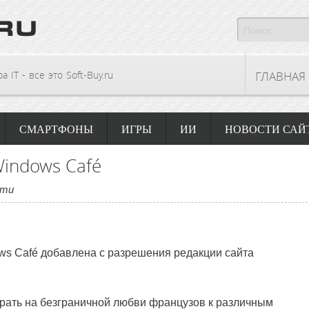
 IT - все это Soft-Buy.ru
ГЛАВНАЯ
СМАРТФОНЫ
ИГРЫ
ИИ
НОВОСТИ САЙ
Windows Café
сти
ws Café
добавлена с разрешения редакции сайта
грать на безграничной любви французов к различным