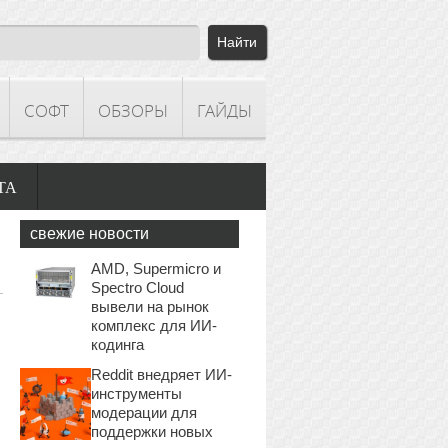
СОФТ
ОБЗОРЫ
ГАЙДЫ
ТА
свежие новости
AMD, Supermicro и
Spectro Cloud
вывели на рынок
комплекс для ИИ-
кодинга
Reddit внедряет ИИ-
инструменты
модерации для
поддержки новых