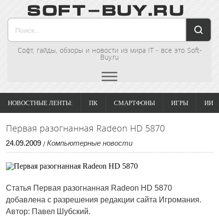
Софт, гайды, обзоры и новости из мира IT - все это Soft-
Buy.ru
НОВОСТНЫЕ ЛЕНТЫ:
ПК
СМАРТФОНЫ
ИГРЫ
ИИ
Первая разогнанная Radeon HD 5870
24
.
09
.
2009
Компьютерные новости
/
Статья
Первая разогнанная Radeon HD 5870
добавлена с разрешения редакции сайта Игромания.
Автор: Павел Шубский.