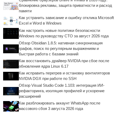
блокировка рекламы, защита приватности и расход
памяти
Как устранить зависание и ошибку отклика Microsoft
Excel и Word в Windows
Как настроить новые политики безопасности
Windows по руководству CTO за август 2026 года
Обзор Obsidian 1.8.5: нативная синхронизация
графов, поиск по регулярным выражениям и
быстрая работа с базами знаний
Как восстановить драйвер NVIDIA при сбое после
обновления ядра Linux 6.17
Как исправить перегрев и остановку вентиляторов
NVIDIA DGX при работе по SSH
Обзор Visual Studio Code 1.103: интеграция ИИ-
рефакторинга, изоляция профилей и ускорение
расширений
Как разблокировать аккаунт WhatsApp после
массового сбоя 3 августа 2026 года