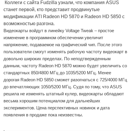
Коллеги с сайта Fudzilla узнали, что компания ASUS
станет первой, кто представит продвинутые
модификации ATI Radeon HD 5870 и Radeon HD 5850 с
возможностью разгона.
Видеокарты войдут в линейку Voltage Tweak – простое
изменение в программном обеспечении увеличит
напряжение, подаваемое на графический чип. После этого
пользователи смогут изменять рабочую частоту видеокарт в
довольно широких пределах. По неподтвержденным
данным, частоту Radeon HD 5870 можно будет увеличить со
стандартных 850/4800 МГц до 1035/5200 МГц. Менее
дорогая Radeon HD 5850 сможет разогнаться с 725/4000 МГц
до впечатляющих 1050/5200 МГц. Судя по тому, что ASUS
решила не изменять штатный кулер, видеокарты обладают
весьма хорошим потенциалом для дальнейших
экспериментов. Цена перспективных новинок и дата
появления в продаже пока неизвестны.