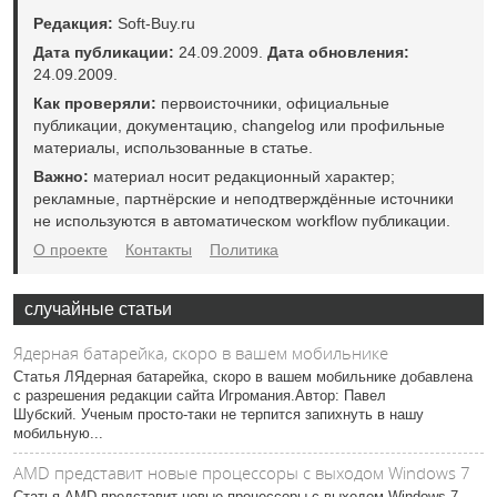
Редакция:
Soft-Buy.ru
Дата публикации:
24.09.2009.
Дата обновления:
24.09.2009.
Как проверяли:
первоисточники, официальные
публикации, документацию, changelog или профильные
материалы, использованные в статье.
Важно:
материал носит редакционный характер;
рекламные, партнёрские и неподтверждённые источники
не используются в автоматическом workflow публикации.
О проекте
Контакты
Политика
случайные статьи
Ядерная батарейка, скоро в вашем мобильнике
Статья ЛЯдерная батарейка, скоро в вашем мобильнике добавлена
с разрешения редакции сайта Игромания.Автор: Павел
Шубский. Ученым просто-таки не терпится запихнуть в нашу
мобильную...
AMD представит новые процессоры с выходом Windows 7
Статья AMD представит новые процессоры с выходом Windows 7