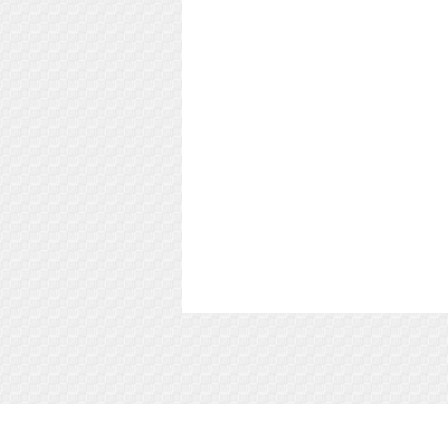
Soft-Buy.ru - информационный портал о ком
софте, обзоры и сравнения программ, пош