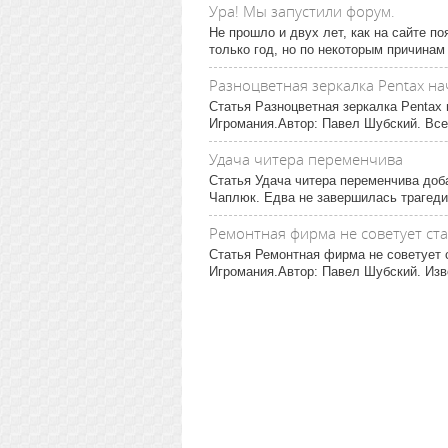
Ура! Мы запустили форум.
Не прошло и двух лет, как на сайте п
только год, но по некоторым причинам
Разноцветная зеркалка Pentax н
Статья Разноцветная зеркалка Pentax
Игромания.Автор: Павел Шубский. Все 
Удача читера переменчива
Статья Удача читера переменчива доб
Чаплюк. Едва не завершилась трагедие
Ремонтная фирма не советует ст
Статья Ремонтная фирма не советует 
Игромания.Автор: Павел Шубский. Изв